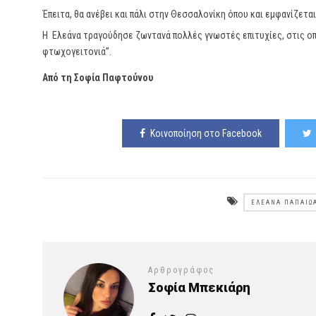
Έπειτα, θα ανέβει και πάλι στην Θεσσαλονίκη όπου και εμφανίζετα
Η Eλεάνα τραγούδησε ζωντανά πολλές γνωστές επιτυχίες, στις οπο
φτωχογειτονιά”.
Από τη Σοφία Παφτούνου
Κοινοποίηση στο Facebook
ΕΛΕΆΝΑ ΠΑΠΑΙΩ
Αρθρογράφος
Σοφία Μπεκιάρη