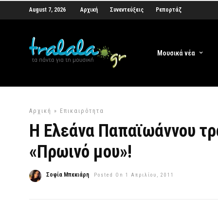
August 7, 2026
Αρχική
Συνεντεύξεις
Ρεπορτάζ
Μουσικά νέα
Αρχική
»
Επικαιρότητα
Η Ελεάνα Παπαϊωάννου τρ
«Πρωινό μου»!
Σοφία Μπεκιάρη
Posted On 1 Απριλίου, 2011