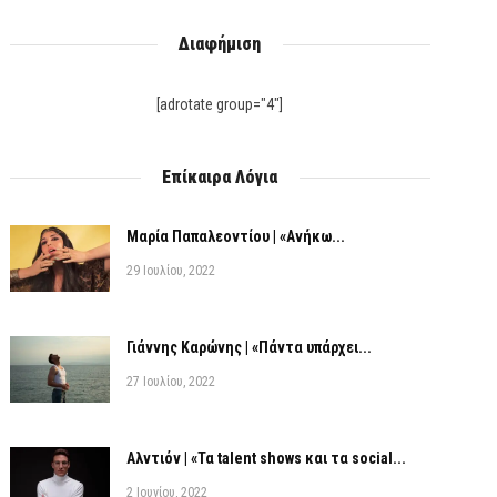
Διαφήμιση
[adrotate group="4"]
Επίκαιρα Λόγια
Μαρία Παπαλεοντίου | «Ανήκω...
29 Ιουλίου, 2022
Γιάννης Καρώνης | «Πάντα υπάρχει...
27 Ιουλίου, 2022
Αλντιόν | «Τα talent shows και τα social...
2 Ιουνίου, 2022