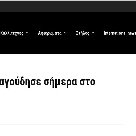
Καλλιτέχνες
Αφιερώματα
Στήλες
International new
αγούδησε σήμερα στο