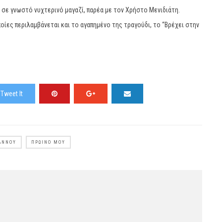
ι σε γνωστό νυχτερινό μαγαζί, παρέα με τον Χρήστο Μενιδιάτη.
ίες περιλαμβάνεται και το αγαπημένο της τραγούδι, το “Βρέχει στην
Tweet It
ΆΝΝΟΥ
ΠΡΩΙΝΌ ΜΟΥ