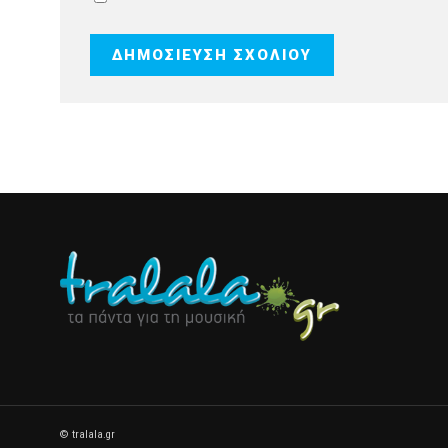
© tralala.gr