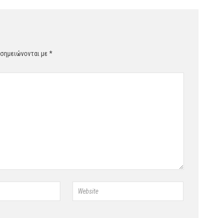
 σημειώνονται με
*