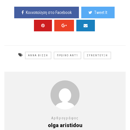
Κοινοποίηση στο Facebook
Tweet It
ΆΝΝΑ ΒΊΣΣΗ
ΠΡΩΙΝΌ ANT1
ΣΥΝΈΝΤΕΥΞΗ
Αρθρογράφος
olga aristidou