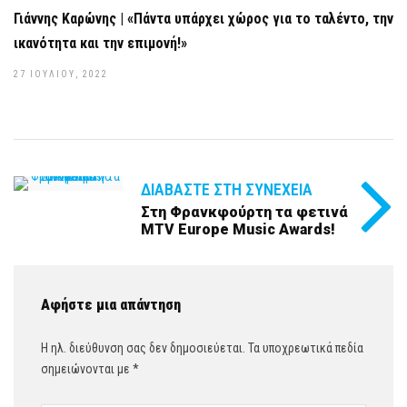
Γιάννης Καρώνης | «Πάντα υπάρχει χώρος για το ταλέντο, την
ικανότητα και την επιμονή!»
27 ΙΟΥΛΊΟΥ, 2022
ΔΙΑΒΆΣΤΕ ΣΤΗ ΣΥΝΈΧΕΙΑ
Στη Φρανκφούρτη τα φετινά
ΜΤV Europe Music Awards!
Αφήστε μια απάντηση
Η ηλ. διεύθυνση σας δεν δημοσιεύεται.
Τα υποχρεωτικά πεδία
σημειώνονται με
*