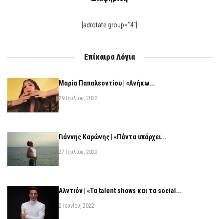
[adrotate group="4"]
Επίκαιρα Λόγια
Μαρία Παπαλεοντίου | «Ανήκω...
29 Ιουλίου, 2022
Γιάννης Καρώνης | «Πάντα υπάρχει...
27 Ιουλίου, 2022
Αλντιόν | «Τα talent shows και τα social...
2 Ιουνίου, 2022