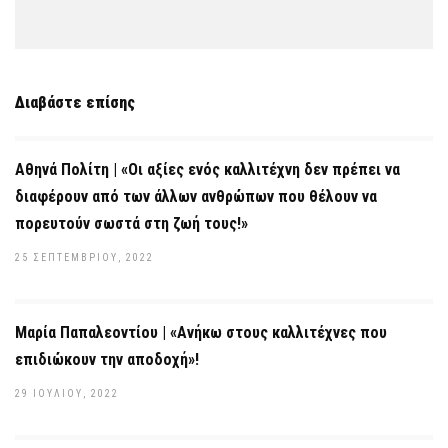
Διαβάστε επίσης
Αθηνά Πολίτη | «Οι αξίες ενός καλλιτέχνη δεν πρέπει να
διαφέρουν από των άλλων ανθρώπων που θέλουν να
πορευτούν σωστά στη ζωή τους!»
25 ΣΕΠΤΕΜΒΡΊΟΥ, 2022
Μαρία Παπαλεοντίου | «Ανήκω στους καλλιτέχνες που
επιδιώκουν την αποδοχή»!
29 ΙΟΥΛΊΟΥ, 2022