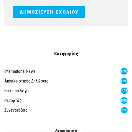
Κατηγορίες
International News
1192
Αποκλειστικές Δηλώσεις
1190
Επίκαιρα Λόγια
408
Ρεπορτάζ
1386
Συνεντεύξεις
470
Διαφήμιση