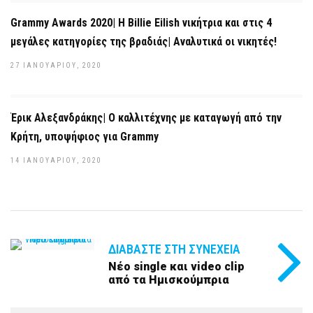
Grammy Awards 2020| Η Billie Eilish νικήτρια και στις 4
μεγάλες κατηγορίες της βραδιάς| Αναλυτικά οι νικητές!
27 ΙΑΝΟΥΑΡΊΟΥ, 2020
Έρικ Αλεξανδράκης| Ο καλλιτέχνης με καταγωγή από την
Κρήτη, υποψήφιος για Grammy
14 ΙΑΝΟΥΑΡΊΟΥ, 2020
ΔΙΑΒΆΣΤΕ ΣΤΗ ΣΥΝΈΧΕΙΑ
Νέο single και video clip
από τα Ημισκούμπρια