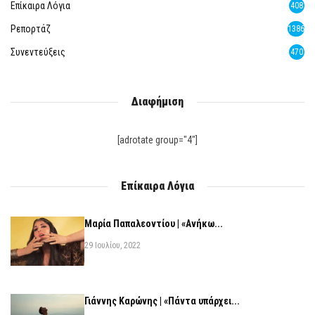
Επίκαιρα Λόγια
408
Ρεπορτάζ
1386
Συνεντεύξεις
470
Διαφήμιση
[adrotate group="4"]
Επίκαιρα Λόγια
Μαρία Παπαλεοντίου | «Ανήκω...
29 Ιουλίου, 2022
Γιάννης Καρώνης | «Πάντα υπάρχει...