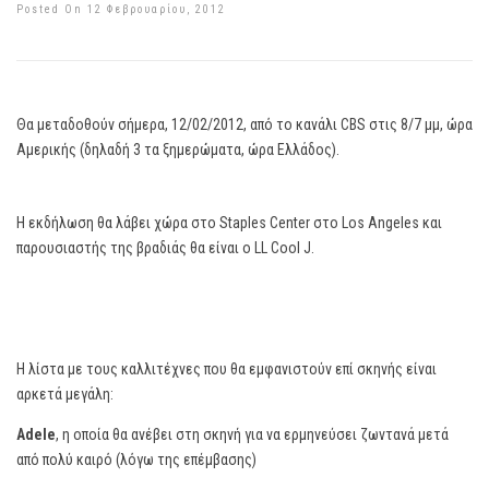
Posted On 12 Φεβρουαρίου, 2012
Θα μεταδοθούν σήμερα, 12/02/2012, από το κανάλι CBS στις 8/7 μμ, ώρα
Αμερικής (δηλαδή 3 τα ξημερώματα, ώρα Ελλάδος).
Η εκδήλωση θα λάβει χώρα στο Staples Center στο Los Angeles και
παρουσιαστής της βραδιάς θα είναι ο LL Cool J.
Η λίστα με τους καλλιτέχνες που θα εμφανιστούν επί σκηνής είναι
αρκετά μεγάλη:
Adele
, η οποία θα ανέβει στη σκηνή για να ερμηνεύσει ζωντανά μετά
από πολύ καιρό (λόγω της επέμβασης)