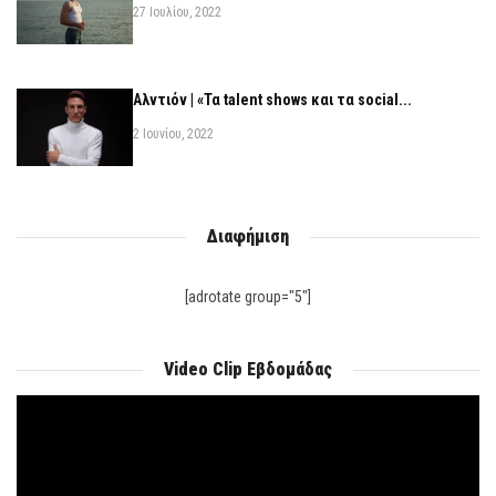
27 Ιουλίου, 2022
Αλντιόν | «Τα talent shows και τα social...
2 Ιουνίου, 2022
Διαφήμιση
[adrotate group="5"]
Video Clip Εβδομάδας
Πρόγραμμα
Αναπαραγωγής
Βίντεο