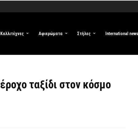
Καλλιτέχνες
Αφιερώματα
Στήλες
International new
πέροχο ταξίδι στον κόσμο