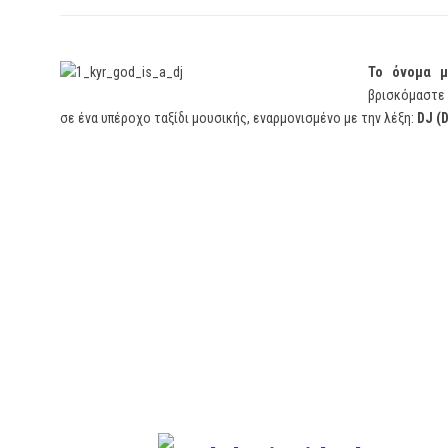
Το όνομα μ
βρισκόμαστε 
σε ένα υπέροχο ταξίδι μουσικής, εναρμονισμένο με την λέξη:
DJ
(
D