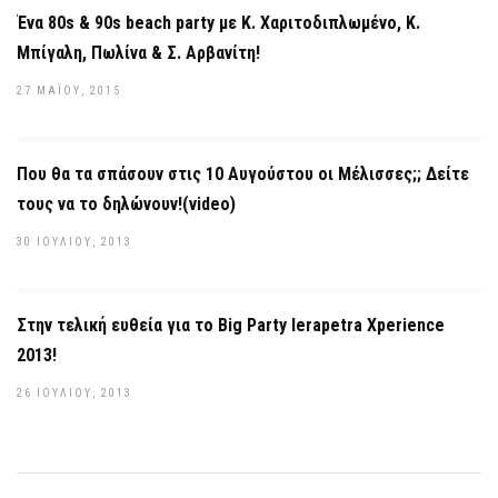
Ένα 80s & 90s beach party με Κ. Χαριτοδιπλωμένο, Κ.
Μπίγαλη, Πωλίνα & Σ. Αρβανίτη!
27 ΜΑΪ́ΟΥ, 2015
Που θα τα σπάσουν στις 10 Αυγούστου οι Μέλισσες;; Δείτε
τους να το δηλώνουν!(video)
30 ΙΟΥΛΊΟΥ, 2013
Στην τελική ευθεία για το Big Party Ierapetra Xperience
2013!
26 ΙΟΥΛΊΟΥ, 2013