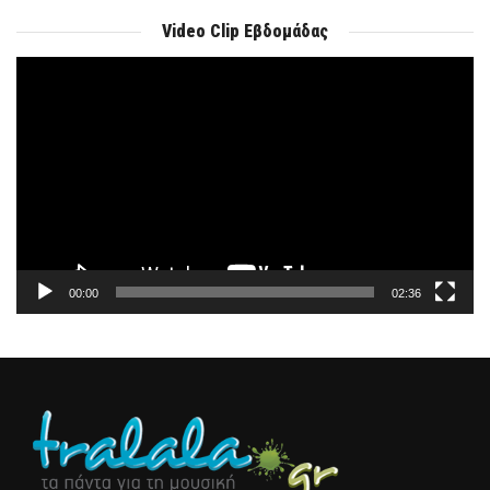
Video Clip Εβδομάδας
Πρόγραμμα
Αναπαραγωγής
Βίντεο
00:00
02:36