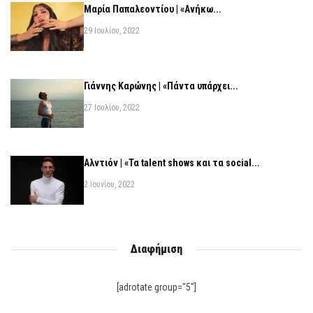
Μαρία Παπαλεοντίου | «Ανήκω...
29 Ιουλίου, 2022
Γιάννης Καρώνης | «Πάντα υπάρχει...
27 Ιουλίου, 2022
Αλντιόν | «Τα talent shows και τα social...
2 Ιουνίου, 2022
Διαφήμιση
[adrotate group="5"]