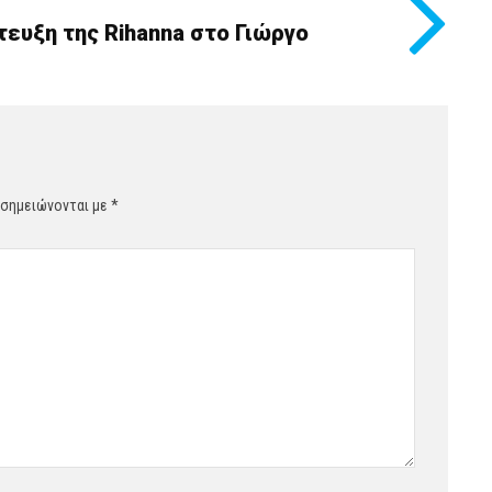
τευξη της Rihanna στο Γιώργο
 σημειώνονται με
*