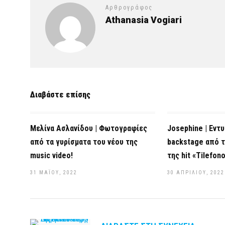
Αρθρογράφος
Athanasia Vogiari
Διαβάστε επίσης
Μελίνα Ασλανίδου | Φωτογραφίες
Josephine | Εντ
από τα γυρίσματα του νέου της
backstage από τ
music video!
της hit «Tilefono
31 ΜΑΪ́ΟΥ, 2022
30 ΑΠΡΙΛΊΟΥ, 2022