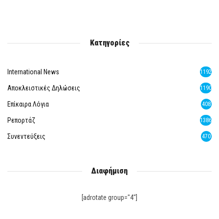
Κατηγορίες
International News
1192
Αποκλειστικές Δηλώσεις
1190
Επίκαιρα Λόγια
408
Ρεπορτάζ
1386
Συνεντεύξεις
470
Διαφήμιση
[adrotate group="4"]