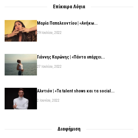
Επίκαιρα Λόγια
Μαρία Παπαλεοντίου | «Ανήκω...
29 Ιουλίου, 2022
Γιάννης Καρώνης | «Πάντα υπάρχει...
27 Ιουλίου, 2022
Αλντιόν | «Τα talent shows και τα social...
2 Ιουνίου, 2022
Διαφήμιση