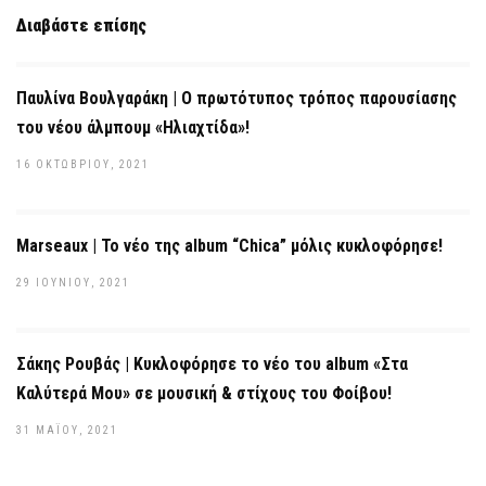
Διαβάστε επίσης
Παυλίνα Βουλγαράκη | Ο πρωτότυπος τρόπος παρουσίασης
του νέου άλμπουμ «Ηλιαχτίδα»!
16 ΟΚΤΩΒΡΊΟΥ, 2021
Marseaux | Το νέο της album “Chica” μόλις κυκλοφόρησε!
29 ΙΟΥΝΊΟΥ, 2021
Σάκης Ρουβάς | Κυκλοφόρησε το νέο του album «Στα
Καλύτερά Μου» σε μουσική & στίχους του Φοίβου!
31 ΜΑΪ́ΟΥ, 2021