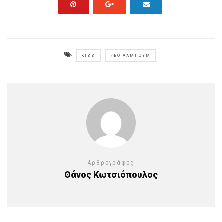
KISS
ΝΈΟ ΆΛΜΠΟΥΜ
Αρθρογράφος
Θάνος Κωτσιόπουλος