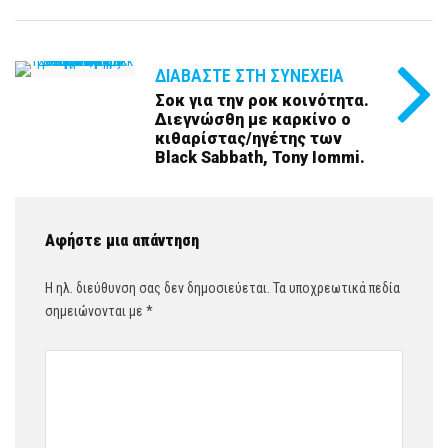
ΔΙΑΒΆΣΤΕ ΣΤΗ ΣΥΝΈΧΕΙΑ
Σοκ για την ροκ κοινότητα.
Διεγνώσθη με καρκίνο ο
κιθαρίστας/ηγέτης των
Black Sabbath, Tony Iommi.
Αφήστε μια απάντηση
Η ηλ. διεύθυνση σας δεν δημοσιεύεται.
Τα υποχρεωτικά πεδία
σημειώνονται με
*