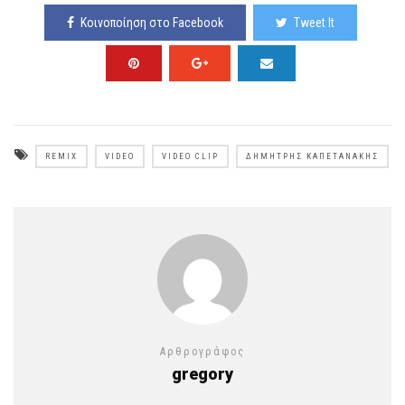
Κοινοποίηση στο Facebook
Tweet It
REMIX
VIDEO
VIDEO CLIP
ΔΗΜΉΤΡΗΣ ΚΑΠΕΤΑΝΆΚΗΣ
Αρθρογράφος
gregory