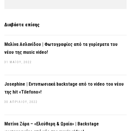
Διαβάστε επίσης
Μελίνα Ασλανίδου | Φωτογραφίες από τα γυρίσματα του
νέου της music video!
31 ΜΑΪ́ΟΥ, 2022
Josephine | Εντυπωσιακά backstage από το video του νέου
της hit «Tilefono»!
30 ΑΠΡΙΛΊΟΥ, 2022
Ματίνα Ζάρα – «Ελεύθερη & Ωραία» | Backstage