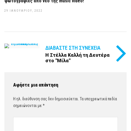
φωτογραφίες από νέο της music video!
29 ΙΑΝΟΥΑΡΊΟΥ, 2022
ΔΙΑΒΆΣΤΕ ΣΤΗ ΣΥΝΈΧΕΙΑ
Η Στέλλα Καλλή τη Δευτέρα
στο ''Μίλα''
Αφήστε μια απάντηση
Η ηλ. διεύθυνση σας δεν δημοσιεύεται.
Τα υποχρεωτικά πεδία
σημειώνονται με
*