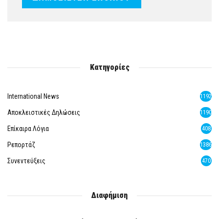
Κατηγορίες
International News
1192
Αποκλειστικές Δηλώσεις
1190
Επίκαιρα Λόγια
408
Ρεπορτάζ
1386
Συνεντεύξεις
470
Διαφήμιση