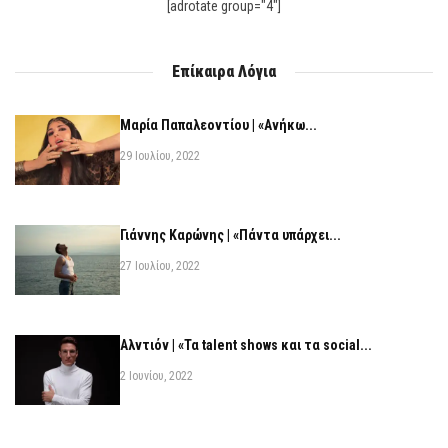
[adrotate group="4"]
Επίκαιρα Λόγια
Μαρία Παπαλεοντίου | «Ανήκω...
29 Ιουλίου, 2022
Γιάννης Καρώνης | «Πάντα υπάρχει...
27 Ιουλίου, 2022
Αλντιόν | «Τα talent shows και τα social...
2 Ιουνίου, 2022