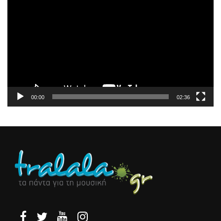
Αναπαραγωγής
Βίντεο
00:00
02:36