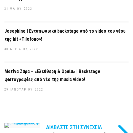
31 ΜΑΪ́ΟΥ, 2022
Josephine | Εντυπωσιακά backstage από το video του νέου
της hit «Tilefono»!
30 ΑΠΡΙΛΊΟΥ, 2022
Ματίνα Ζάρα – «Ελεύθερη & Ωραία» | Backstage
φωτογραφίες από νέο της music video!
29 ΙΑΝΟΥΑΡΊΟΥ, 2022
ΔΙΑΒΆΣΤΕ ΣΤΗ ΣΥΝΈΧΕΙΑ