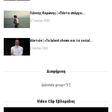
Γιάννης Καρώνης | «Πάντα υπάρχει...
27 Ιουλίου, 2022
Αλντιόν | «Τα talent shows και τα social...
2 Ιουνίου, 2022
Διαφήμιση
[adrotate group="5"]
Video Clip Εβδομάδας
Πρόγραμμα