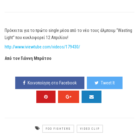
Πρόκειται για το πρώτο single μέσα από το νέο τους άλμπουμ “Wasting
Light” που κυκλοφορεί 12 Απριλίου!
http://www.iviewtube.com/videos/179430/
Από τον Γιάννη Μπράτσo
Κοινοποίηση στο Facebook
Tweet It
FOO FIGHTERS
VIDEO CLIP