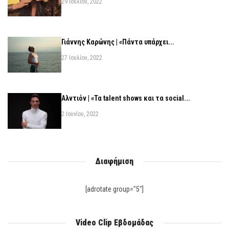
29 Ιουλίου, 2022
Γιάννης Καρώνης | «Πάντα υπάρχει...
27 Ιουλίου, 2022
Αλντιόν | «Τα talent shows και τα social...
2 Ιουνίου, 2022
Διαφήμιση
[adrotate group="5"]
Video Clip Εβδομάδας