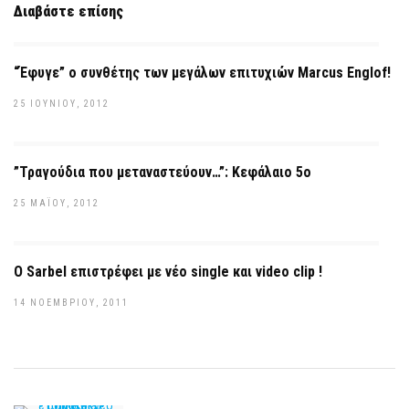
Διαβάστε επίσης
“Έφυγε” ο συνθέτης των μεγάλων επιτυχιών Marcus Englof!
25 ΙΟΥΝΊΟΥ, 2012
”Τραγούδια που μεταναστεύουν…”: Κεφάλαιο 5ο
25 ΜΑΪ́ΟΥ, 2012
O Sarbel επιστρέφει με νέο single και video clip !
14 ΝΟΕΜΒΡΊΟΥ, 2011