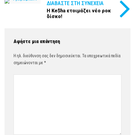
ΔΙΑΒΆΣΤΕ ΣΤΗ ΣΥΝΈΧΕΙΑ
H Ke$ha ετοιμάζει νέο ροκ
δίσκο!
Αφήστε μια απάντηση
Η ηλ. διεύθυνση σας δεν δημοσιεύεται.
Τα υποχρεωτικά πεδία
σημειώνονται με
*