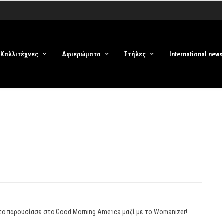
Καλλιτέχνες
Αφιερώματα
Στήλες
International new
 το παρουσίασε στο Good Morning America μαζί με το Womanizer!