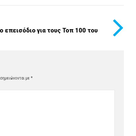
ο επεισόδιο για τους Τοπ 100 του
 σημειώνονται με
*