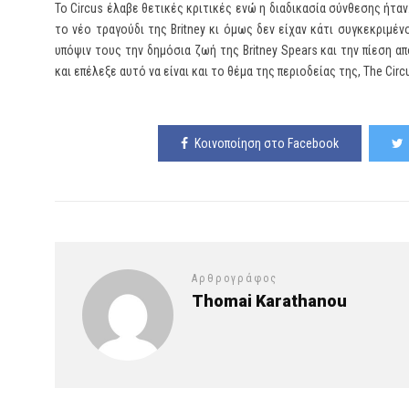
Το Circus έλαβε θετικές κριτικές ενώ η διαδικασία σύνθεσης ήταν
το νέο τραγούδι της Britney κι όμως δεν είχαν κάτι συγκεκριμέ
υπόψιν τους την δημόσια ζωή της Britney Spears και την πίεση α
και επέλεξε αυτό να είναι και το θέμα της περιοδείας της, The Circu
Κοινοποίηση στο Facebook
Αρθρογράφος
Thomai Karathanou