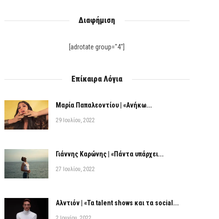
Διαφήμιση
[adrotate group="4"]
Επίκαιρα Λόγια
Μαρία Παπαλεοντίου | «Ανήκω...
29 Ιουλίου, 2022
Γιάννης Καρώνης | «Πάντα υπάρχει...
27 Ιουλίου, 2022
Αλντιόν | «Τα talent shows και τα social...
2 Ιουνίου, 2022