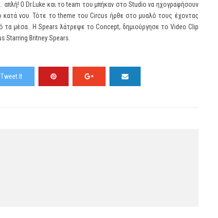
.. απλή! Ο Dr.Luke και το team του μπήκαν στο Studio να ηχογραφήσουν
νο κατά νου. Τότε το theme του Circus ήρθε στο μυαλό τους έχοντας
πό τα μέσα.. Η Spears λάτρεψε το Concept, δημιούργησε το Video Clip
s Starring Britney Spears.
Tweet It