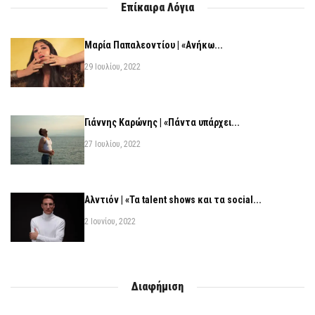
Επίκαιρα Λόγια
Μαρία Παπαλεοντίου | «Ανήκω...
29 Ιουλίου, 2022
Γιάννης Καρώνης | «Πάντα υπάρχει...
27 Ιουλίου, 2022
Αλντιόν | «Τα talent shows και τα social...
2 Ιουνίου, 2022
Διαφήμιση