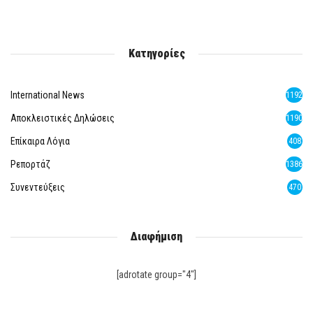
Κατηγορίες
International News
1192
Αποκλειστικές Δηλώσεις
1190
Επίκαιρα Λόγια
408
Ρεπορτάζ
1386
Συνεντεύξεις
470
Διαφήμιση
[adrotate group="4"]