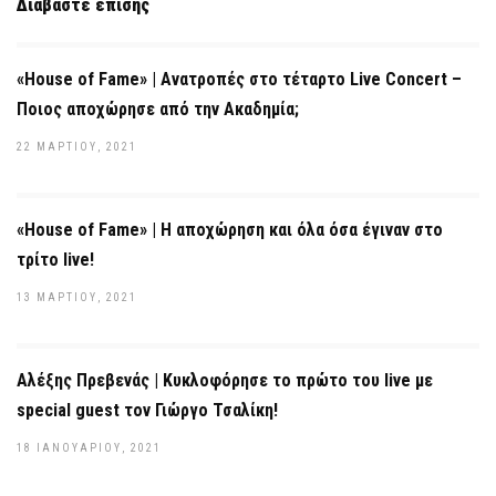
Διαβάστε επίσης
«House of Fame» | Ανατροπές στο τέταρτο Live Concert –
Ποιος αποχώρησε από την Ακαδημία;
22 ΜΑΡΤΊΟΥ, 2021
«House of Fame» | Η αποχώρηση και όλα όσα έγιναν στο
τρίτο live!
13 ΜΑΡΤΊΟΥ, 2021
Αλέξης Πρεβενάς | Kυκλοφόρησε το πρώτο του live με
special guest τον Γιώργο Τσαλίκη!
18 ΙΑΝΟΥΑΡΊΟΥ, 2021