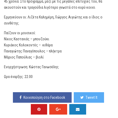
45 χρόνια. Στο πρόγραμμα, μαζί με τις μεγάλες επιτυχίες του, θα
ακουστούν και τραγούδια λιγότερο γνωστά στο ευρύ κοινο.
Ερμηνεύουν οι: Λιζέτα Καλημέρη, Γιώργος Αιγιώτης και ο ίδιος ο
συνθέτης.
Παίζουν οι μουσικοί:
Νίκος Καστανιάς – μπουζούκι
Κυριάκος Κολοκοντές – κιθάρα
Παναγιώτης Παναγόπουλος – πλήκτρα
Μάριος Παπούλιας – βιολί
Ενορχήστρωση: Κώστας Γανωσέλης
Ωρα έναρξης: 22.00
Κοινοποίηση στο Facebook
Tweet It