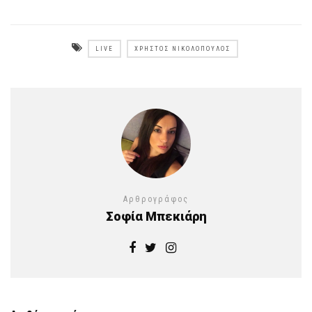
LIVE
ΧΡΉΣΤΟΣ ΝΙΚΟΛΌΠΟΥΛΟΣ
Αρθρογράφος
Σοφία Μπεκιάρη