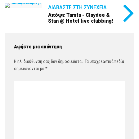
ΔΙΑΒΆΣΤΕ ΣΤΗ ΣΥΝΈΧΕΙΑ
Απόψε Tamta - Claydee &
Stan @ Hotel live clubbing!
Αφήστε μια απάντηση
Η ηλ. διεύθυνση σας δεν δημοσιεύεται.
Τα υποχρεωτικά πεδία
σημειώνονται με
*