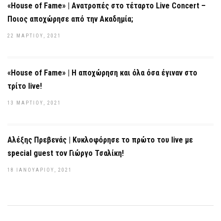
«House of Fame» | Ανατροπές στο τέταρτο Live Concert –
Ποιος αποχώρησε από την Ακαδημία;
22 ΜΑΡΤΊΟΥ, 2021
«House of Fame» | Η αποχώρηση και όλα όσα έγιναν στο
τρίτο live!
13 ΜΑΡΤΊΟΥ, 2021
Αλέξης Πρεβενάς | Kυκλοφόρησε το πρώτο του live με
special guest τον Γιώργο Τσαλίκη!
18 ΙΑΝΟΥΑΡΊΟΥ, 2021