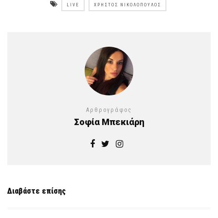
LIVE
ΧΡΉΣΤΟΣ ΝΙΚΟΛΌΠΟΥΛΟΣ
Αρθρογράφος
Σοφία Μπεκιάρη
Διαβάστε επίσης