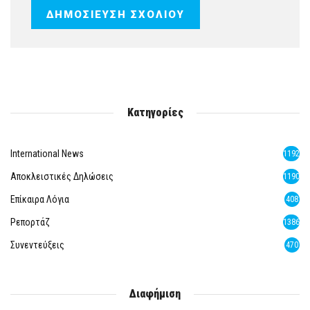
Κατηγορίες
International News
1192
Αποκλειστικές Δηλώσεις
1190
Επίκαιρα Λόγια
408
Ρεπορτάζ
1386
Συνεντεύξεις
470
Διαφήμιση