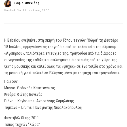
Σοφία Μπεκιάρη
Posted On 18 Ιουλίου, 2011
Η Babalou ανεβαίνει στη σκηνή του Τόπου τεχνών “Χώρα” τη Δευτέρα
18 Ιουλίου, ερμηνεύοντας τραγούδια από το τελευταίο της άλμπουμ
«Αγαπήσου», παλιότερες επιτυχίες της, τραγούδια από τις διάφορες
συνεργασίες της καθώς και επιλεγμένες διασκευές από το χώρο της
ξένης μουσικής και καλεί όλες τις «ψυχές» σε ένα ταξίδι στο χρόνο και
τη μουσική γιατί τελικά «ο Έλληνας μόνο με τη ψυχή του τραγουδάει»…
Παίζουν:
Μπάσο: Θοδωρής Καπετανάκoς
Κιθάρα: Φώτης Βαγενάς
Πιάνο – Keyboards: Αναστάσης Χαμηλάκης
Τύμπανα – Drums: Παναγιώτης Νικολακόπουλος
Φεστιβάλ Οίτης 2011
Τόπος τεχνών “Χώρα”