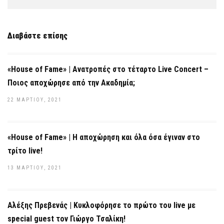
Διαβάστε επίσης
«House of Fame» | Ανατροπές στο τέταρτο Live Concert –
Ποιος αποχώρησε από την Ακαδημία;
22 ΜΑΡΤΊΟΥ, 2021
«House of Fame» | Η αποχώρηση και όλα όσα έγιναν στο
τρίτο live!
13 ΜΑΡΤΊΟΥ, 2021
Αλέξης Πρεβενάς | Kυκλοφόρησε το πρώτο του live με
special guest τον Γιώργο Τσαλίκη!