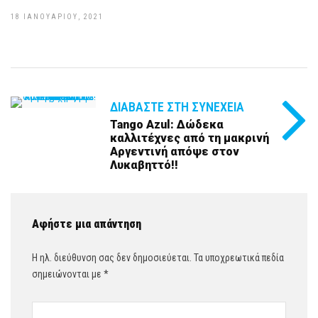
18 ΙΑΝΟΥΑΡΊΟΥ, 2021
ΔΙΑΒΆΣΤΕ ΣΤΗ ΣΥΝΈΧΕΙΑ
Tango Azul: Δώδεκα
καλλιτέχνες από τη μακρινή
Αργεντινή απόψε στον
Λυκαβηττό!!
Αφήστε μια απάντηση
Η ηλ. διεύθυνση σας δεν δημοσιεύεται.
Τα υποχρεωτικά πεδία
σημειώνονται με
*