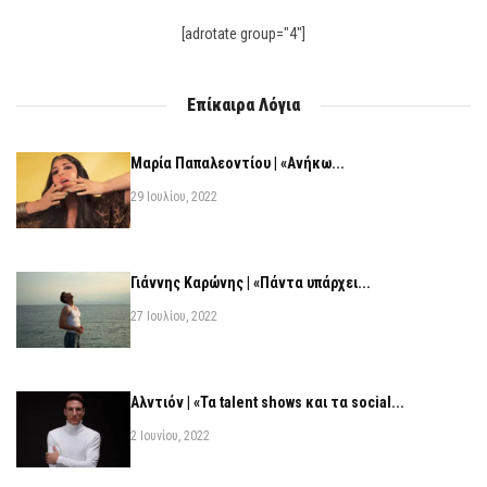
[adrotate group="4"]
Επίκαιρα Λόγια
Μαρία Παπαλεοντίου | «Ανήκω...
29 Ιουλίου, 2022
Γιάννης Καρώνης | «Πάντα υπάρχει...
27 Ιουλίου, 2022
Αλντιόν | «Τα talent shows και τα social...
2 Ιουνίου, 2022