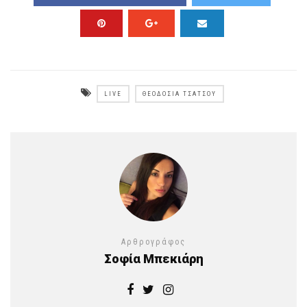
LIVE
ΘΕΟΔΟΣΊΑ ΤΣΆΤΣΟΥ
Αρθρογράφος
Σοφία Μπεκιάρη