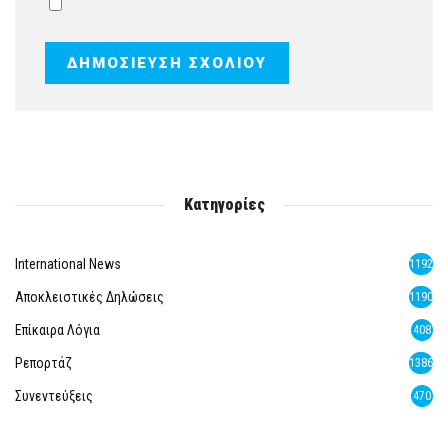
Κατηγορίες
International News
1192
Αποκλειστικές Δηλώσεις
1190
Επίκαιρα Λόγια
408
Ρεπορτάζ
1386
Συνεντεύξεις
470