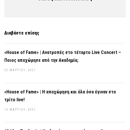
Διαβάστε επίσης
«House of Fame» | Ανατροπές στο τέταρτο Live Concert –
Ποιος αποχώρησε από την Ακαδημία;
22 ΜΑΡΤΊΟΥ, 2021
«House of Fame» | Η αποχώρηση και όλα όσα έγιναν στο
τρίτο live!
13 ΜΑΡΤΊΟΥ, 2021