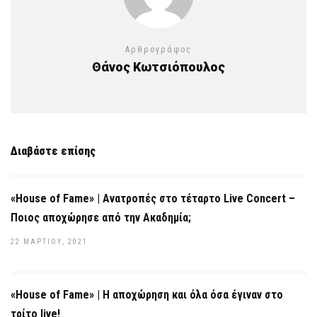
Αρθρογράφος
Θάνος Κωτσιόπουλος
Διαβάστε επίσης
«House of Fame» | Ανατροπές στο τέταρτο Live Concert –
Ποιος αποχώρησε από την Ακαδημία;
22 ΜΑΡΤΊΟΥ, 2021
«House of Fame» | Η αποχώρηση και όλα όσα έγιναν στο
τρίτο live!