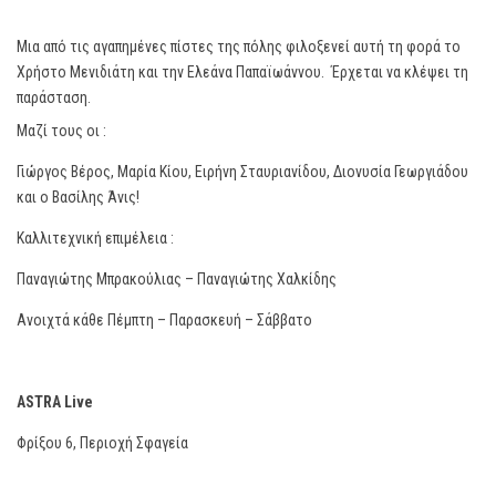
Μια από τις αγαπημένες πίστες της πόλης φιλοξενεί αυτή τη φορά το
Χρήστο Μενιδιάτη και την Ελεάνα Παπαϊωάννου. Έρχεται να κλέψει τη
παράσταση.
Μαζί τους οι :
Γιώργος Βέρος, Μαρία Κίου, Ειρήνη Σταυριανίδου, Διονυσία Γεωργιάδου
και ο Βασίλης Άνις!
Καλλιτεχνική επιμέλεια :
Παναγιώτης Μπρακούλιας – Παναγιώτης Χαλκίδης
Ανοιχτά κάθε Πέμπτη – Παρασκευή – Σάββατο
ASTRA Live
Φρίξου 6, Περιοχή Σφαγεία