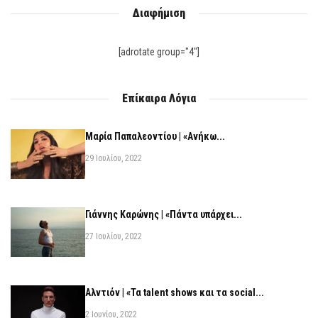
Διαφήμιση
[adrotate group="4"]
Επίκαιρα Λόγια
Μαρία Παπαλεοντίου | «Ανήκω...
29 Ιουλίου, 2022
Γιάννης Καρώνης | «Πάντα υπάρχει...
27 Ιουλίου, 2022
Αλντιόν | «Τα talent shows και τα social...
2 Ιουνίου, 2022