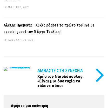
13 ΜΑΡΤΊΟΥ, 2021
Αλέξης Πρεβενάς | Kυκλοφόρησε το πρώτο του live με
special guest τον Γιώργο Τσαλίκη!
18 ΙΑΝΟΥΑΡΊΟΥ, 2021
ΔΙΑΒΆΣΤΕ ΣΤΗ ΣΥΝΈΧΕΙΑ
Χρήστος Νικολόπουλος:
«Είναι μια δυστυχία τα
τάλεντ σόου»
Αφήστε μια απάντηση