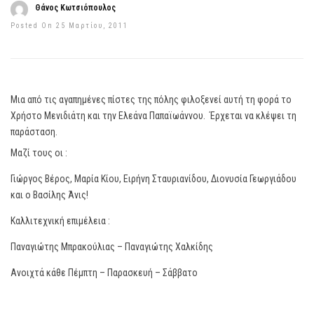
Θάνος Κωτσιόπουλος
Posted On 25 Μαρτίου, 2011
Μια από τις αγαπημένες πίστες της πόλης φιλοξενεί αυτή τη φορά το
Χρήστο Μενιδιάτη και την Ελεάνα Παπαϊωάννου. Έρχεται να κλέψει τη
παράσταση.
Μαζί τους οι :
Γιώργος Βέρος, Μαρία Κίου, Ειρήνη Σταυριανίδου, Διονυσία Γεωργιάδου
και ο Βασίλης Άνις!
Καλλιτεχνική επιμέλεια :
Παναγιώτης Μπρακούλιας – Παναγιώτης Χαλκίδης
Ανοιχτά κάθε Πέμπτη – Παρασκευή – Σάββατο