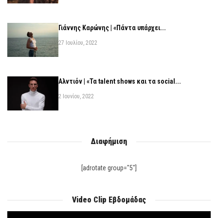
Γιάννης Καρώνης | «Πάντα υπάρχει...
27 Ιουλίου, 2022
Αλντιόν | «Τα talent shows και τα social...
2 Ιουνίου, 2022
Διαφήμιση
[adrotate group="5"]
Video Clip Εβδομάδας
Πρόγραμμα