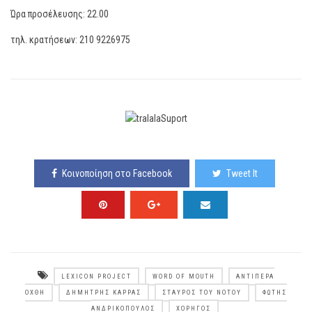
Ώρα προσέλευσης: 22.00
τηλ. κρατήσεων: 210 9226975
Κοινοποίηση στο Facebook
Tweet It
LEXICON PROJECT
WORD OF MOUTH
ΑΝΤΊΠΕΡΑ
ΌΧΘΗ
ΔΗΜΉΤΡΗΣ ΚΑΡΡΆΣ
ΣΤΑΥΡΌΣ ΤΟΥ ΝΌΤΟΥ
ΦΏΤΗΣ
ΑΝΔΡΙΚΌΠΟΥΛΟΣ
ΧΟΡΗΓΌΣ