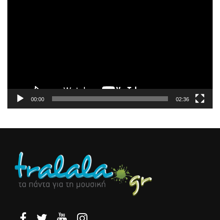
Αναπαραγωγής
Βίντεο
00:00
02:36