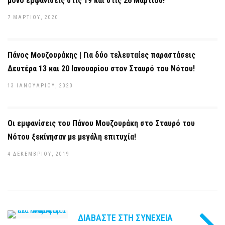
μόνο εμφανίσεις στις 19 και στις 26 Μαρτίου!
7 ΜΑΡΤΊΟΥ, 2020
Πάνος Μουζουράκης | Για δύο τελευταίες παραστάσεις
Δευτέρα 13 και 20 Ιανουαρίου στον Σταυρό του Νότου!
13 ΙΑΝΟΥΑΡΊΟΥ, 2020
Οι εμφανίσεις του Πάνου Μουζουράκη στο Σταυρό του
Νότου ξεκίνησαν με μεγάλη επιτυχία!
4 ΔΕΚΕΜΒΡΊΟΥ, 2019
ΔΙΑΒΆΣΤΕ ΣΤΗ ΣΥΝΈΧΕΙΑ