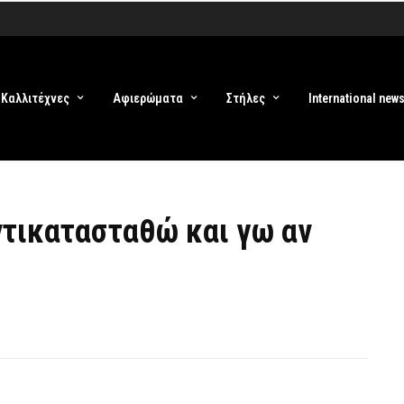
Καλλιτέχνες
Αφιερώματα
Στήλες
International new
ντικατασταθώ και γω αν