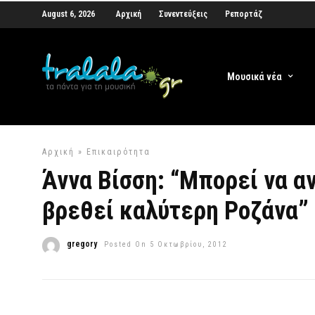
August 6, 2026
Αρχική
Συνεντεύξεις
Ρεπορτάζ
Μουσικά νέα
Αρχική
»
Επικαιρότητα
Άννα Βίσση: “Μπορεί να α
βρεθεί καλύτερη Ροζάνα”
gregory
Posted On 5 Οκτωβρίου, 2012