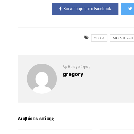
Κοινοποίηση στο Facebook
VIDEO
ΆΝΝΑ ΒΊΣΣΗ
Αρθρογράφος
gregory
Διαβάστε επίσης