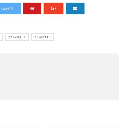
Tweet It
ΔΑΙΜΟΝΕΣ
ΔΗΛΏΣΕΙΣ