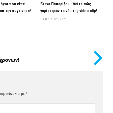
λόγια που είπε
Έλενα Παπαρίζου | Δείτε πώς
αι την συγκίνησε!
γυρίστηκαν τα νέα της video clip!
7 ΑΠΡΙΛΊΟΥ, 2021
 χρονών!
 σημειώνονται με
*