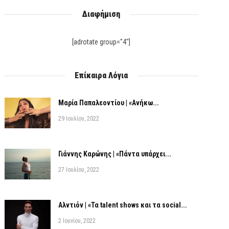
Διαφήμιση
[adrotate group="4"]
Επίκαιρα Λόγια
Μαρία Παπαλεοντίου | «Ανήκω...
29 Ιουλίου, 2022
Γιάννης Καρώνης | «Πάντα υπάρχει...
27 Ιουλίου, 2022
Αλντιόν | «Τα talent shows και τα social...
2 Ιουνίου, 2022