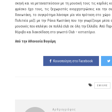
σκηνή και να μεταναστεύσουν με τη μουσική τους τις καρδιές κ
φρέσκο ήχο τους, τις ξεχωριστές ενορχηστρώσεις και την συν
Χανιωτάκη, το συγκρότημα λάνσαρε μία νέα πρόταση στο χώρο 
Πολιτεία μαζί με την Ράνια Κωστάκη που την γνωρίζουμε μέσα α
μουσικές που επιλέγει σε πολλά club σε όλη την Ελλάδα. Από Πα
θόρυβο και διακσέδαση στο γνωστό Club – εστιατόριο.
Από την Αθανασία Βογιάρη
Κοινοποίηση στο Facebook
EMIGRE
Αρθρογράφος