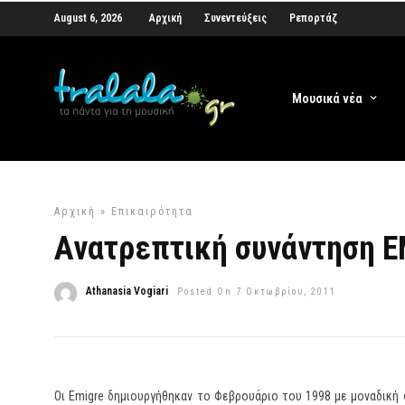
August 6, 2026
Αρχική
Συνεντεύξεις
Ρεπορτάζ
Μουσικά νέα
Αρχική
»
Επικαιρότητα
Ανατρεπτική συνάντηση E
Athanasia Vogiari
Posted On 7 Οκτωβρίου, 2011
Οι Emigre δημιουργήθηκαν το Φεβρουάριο του 1998 με μοναδική 