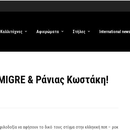
Καλλιτέχνες
Αφιερώματα
Στήλες
International new
MIGRE & Ράνιας Κωστάκη!
φιλοδοξία να αφήσουν το δικό τους στίγμα στην ελληνική ποπ – ροκ