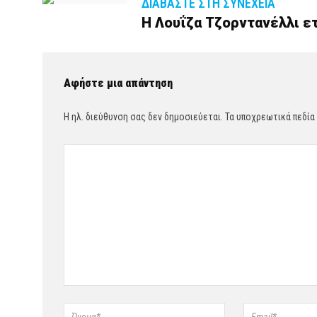
ΔΙΑΒΆΣΤΕ ΣΤΗ ΣΥΝΈΧΕΙΑ
Η Λουΐζα Τζορντανέλλι ετ
Αφήστε μια απάντηση
Η ηλ. διεύθυνση σας δεν δημοσιεύεται.
Τα υποχρεωτικά πεδία