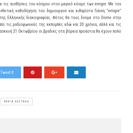
αι τις αισθήσεις του κόσμου στον μαγικό κόσμο των emigre. Με τον
θετική καθοδήγηση του δημιουργού και κιθαρίστα Γιάννη “emigre”
της Ελληνικής δισκογραφίας. Φέτος θα τους δούμε στο Dome στην
πο τις ραδιοφωνικές της εκπομπές εδώ και 20 χρόνια, αλλά και τις
ρασκευή 21 Οκτωβρίου οι βραδιές στα βόρεια προάστια θα έχουν πολύ
Tweet It
ΡΆΝΙΑ ΚΩΣΤΆΚΗ