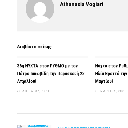
Athanasia Vogiari
Διαβάστε επίσης
36η ΝΥΧΤΑ στον ΡΥΘΜΟ με τον
Νύχτα στον Ρυθμ
Πέτρο Ιακωβίδη την Παρασκευή 23
Ηλία Βρεττό την
Απριλίου!
Μαρτίου!
23 ΑΠΡΙΛΊΟΥ, 2021
31 ΜΑΡΤΊΟΥ, 2021