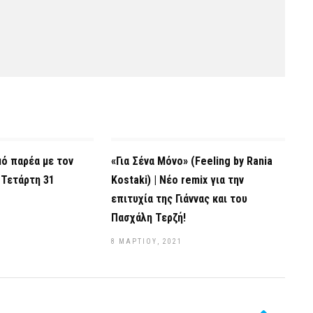
ό παρέα με τον
«Για Σένα Μόνο» (Feeling by Rania
 Τετάρτη 31
Kostaki) | Νέο remix για την
επιτυχία της Γιάννας και του
Πασχάλη Τερζή!
8 ΜΑΡΤΊΟΥ, 2021