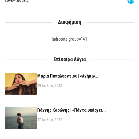
Συνεντεύξεις
470
Διαφήμιση
[adrotate group="4"]
Επίκαιρα Λόγια
Μαρία Παπαλεοντίου | «Ανήκω...
29 Ιουλίου, 2022
Γιάννης Καρώνης | «Πάντα υπάρχει...
27 Ιουλίου, 2022