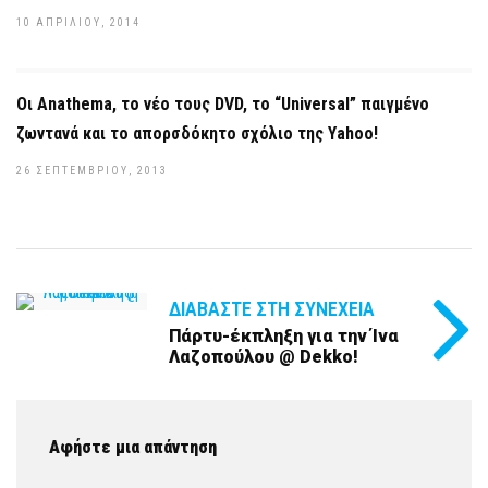
10 ΑΠΡΙΛΊΟΥ, 2014
Οι Anathema, το νέο τους DVD, το “Universal” παιγμένο
ζωντανά και το απορσδόκητο σχόλιο της Yahoo!
26 ΣΕΠΤΕΜΒΡΊΟΥ, 2013
ΔΙΑΒΆΣΤΕ ΣΤΗ ΣΥΝΈΧΕΙΑ
Πάρτυ-έκπληξη για την Ίνα
Λαζοπούλου @ Dekko!
Αφήστε μια απάντηση