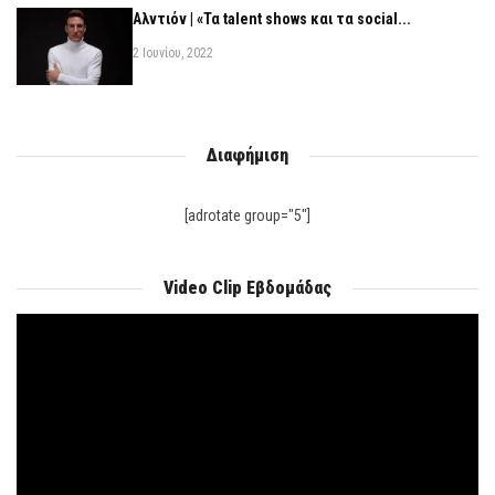
Αλντιόν | «Τα talent shows και τα social...
2 Ιουνίου, 2022
Διαφήμιση
[adrotate group="5"]
Video Clip Εβδομάδας
Πρόγραμμα
Αναπαραγωγής
Βίντεο