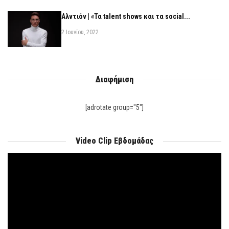
Αλντιόν | «Τα talent shows και τα social...
2 Ιουνίου, 2022
Διαφήμιση
[adrotate group="5"]
Video Clip Εβδομάδας
Πρόγραμμα
Αναπαραγωγής
Βίντεο