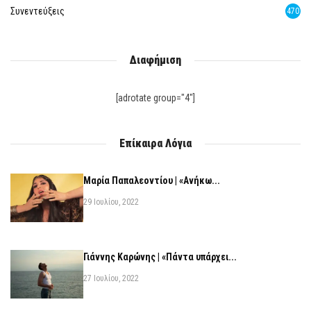
Συνεντεύξεις
470
Διαφήμιση
[adrotate group="4"]
Επίκαιρα Λόγια
Μαρία Παπαλεοντίου | «Ανήκω...
29 Ιουλίου, 2022
Γιάννης Καρώνης | «Πάντα υπάρχει...
27 Ιουλίου, 2022