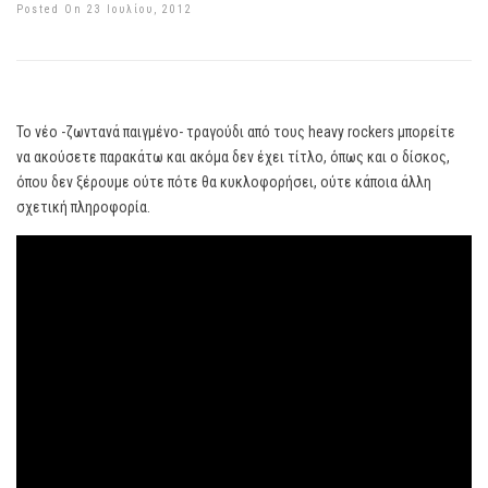
Posted On 23 Ιουλίου, 2012
Το νέο -ζωντανά παιγμένο- τραγούδι από τους heavy rockers μπορείτε
να ακούσετε παρακάτω και ακόμα δεν έχει τίτλο, όπως και ο δίσκος,
όπου δεν ξέρουμε ούτε πότε θα κυκλοφορήσει, ούτε κάποια άλλη
σχετική πληροφορία.