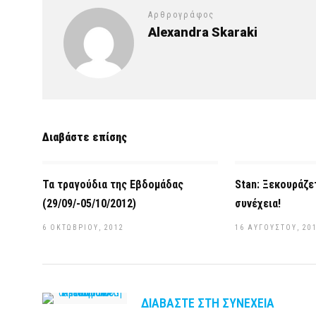
Αρθρογράφος
Alexandra Skaraki
Διαβάστε επίσης
Τα τραγούδια της Εβδομάδας
Stan: Ξεκουράζετ
(29/09/-05/10/2012)
συνέχεια!
6 ΟΚΤΩΒΡΊΟΥ, 2012
16 ΑΥΓΟΎΣΤΟΥ, 20
ΔΙΑΒΆΣΤΕ ΣΤΗ ΣΥΝΈΧΕΙΑ