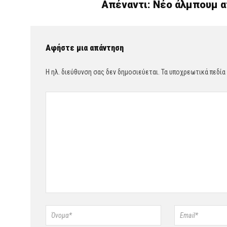
Απέναντι: Νέο άλμπουμ α
Αφήστε μια απάντηση
Η ηλ. διεύθυνση σας δεν δημοσιεύεται.
Τα υποχρεωτικά πεδία