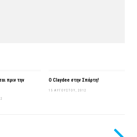
αι πριν την
Ο Claydee στην Σπάρτη!
15 ΑΥΓΟΎΣΤΟΥ, 2012
12