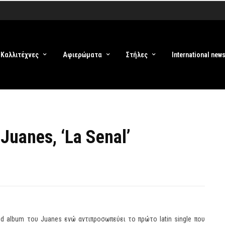
Καλλιτέχνες
Αφιερώματα
Στήλες
International new
Juanes, ‘La Senal’
ged album του Juanes ενώ αντιπροσωπεύει το πρώτο latin single που