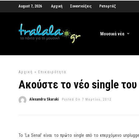
August 7, 2026
Αρχική
Συνεντεύξεις
Ρεπορτάζ
Μουσικά νέα
Αρχική
»
Επικαιρότητα
Ακούστε το νέο single του 
Alexandra Skaraki
Posted On 7 Μαρτίου, 2012
Το ‘La Senal’ είναι το πρώτο single από το επερχόμενο unplug