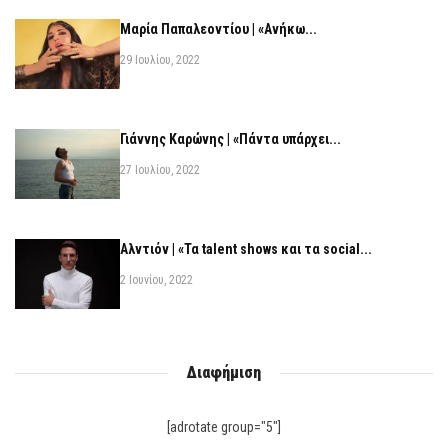
Μαρία Παπαλεοντίου | «Ανήκω...
29 Ιουλίου, 2022
Γιάννης Καρώνης | «Πάντα υπάρχει...
27 Ιουλίου, 2022
Αλντιόν | «Τα talent shows και τα social...
2 Ιουνίου, 2022
Διαφήμιση
[adrotate group="5"]