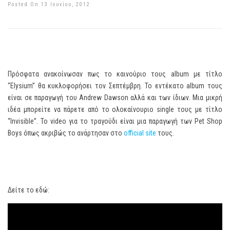
Posted On 13 Ιουνίου, 2012
Πρόσφατα ανακοίνωσαν πως το καινούριο τους album με τίτλο
“Elysium” θα κυκλοφορήσει τον Σεπτέμβρη. Το εντέκατο album τους
είναι σε παραγωγή του Andrew Dawson αλλά και των ίδιων. Μια μικρή
ιδέα μπορείτε να πάρετε από το ολοκαίνουριο single τους με τίτλο
“Invisible”. To video για το τραγούδι είναι μια παραγωγή των Pet Shop
Boys όπως ακριβώς το ανάρτησαν στο
official site
τους.
Δείτε το εδώ: