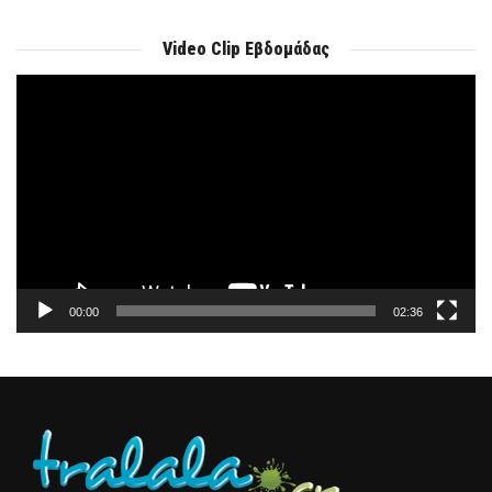
Video Clip Εβδομάδας
Πρόγραμμα
Αναπαραγωγής
Βίντεο
00:00
02:36