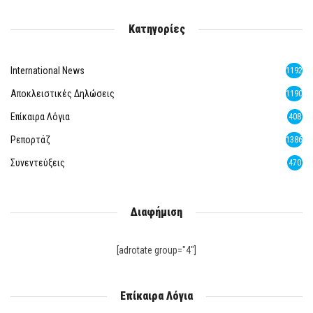
Κατηγορίες
International News
1192
Αποκλειστικές Δηλώσεις
1190
Επίκαιρα Λόγια
408
Ρεπορτάζ
1386
Συνεντεύξεις
470
Διαφήμιση
[adrotate group="4"]
Επίκαιρα Λόγια