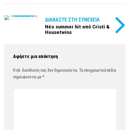
ΔΙΑΒΆΣΤΕ ΣΤΗ ΣΥΝΈΧΕΙΑ
Νέο summer hit από Cristi &
Housetwins
Αφήστε μια απάντηση
Η ηλ. διεύθυνση σας δεν δημοσιεύεται.
Τα υποχρεωτικά πεδία
σημειώνονται με
*