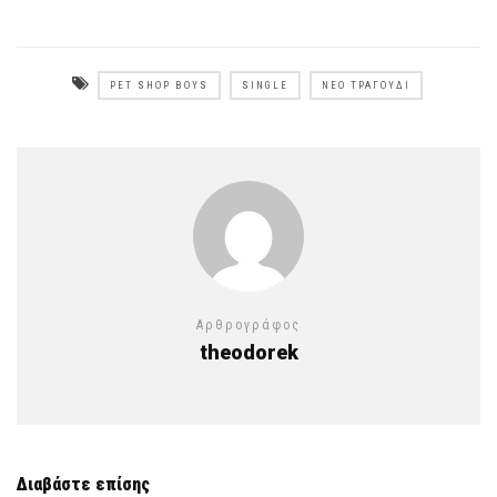
PET SHOP BOYS
SINGLE
ΝΈΟ ΤΡΑΓΟΎΔΙ
Αρθρογράφος
theodorek
Διαβάστε επίσης