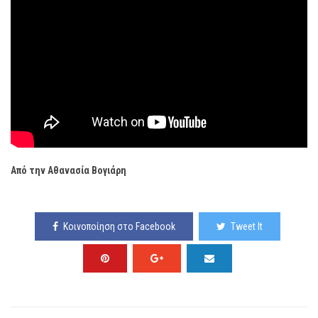
Από την Αθανασία Βογιάρη
Κοινοποίηση στο Facebook
Tweet It