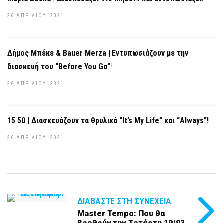
26 ΑΠΡΙΛΊΟΥ, 2021
Δήμος Μπέκε & Bauer Merza | Εντυπωσιάζουν με την
διασκευή του “Before You Go”!
26 ΑΠΡΙΛΊΟΥ, 2021
15 50 | Διασκευάζουν τα θρυλικά “It’s My Life” και “Always”!
26 ΑΠΡΙΛΊΟΥ, 2021
ΔΙΑΒΆΣΤΕ ΣΤΗ ΣΥΝΈΧΕΙΑ
Master Tempo: Που θα
βρεθούν την Τετάρτη 19/9?