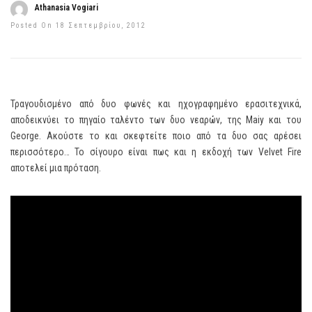
Athanasia Vogiari
Posted On 18 Σεπτεμβρίου, 2012
Τραγουδισμένο από δυο φωνές και ηχογραφημένο ερασιτεχνικά,
αποδεικνύει το πηγαίο ταλέντο των δυο νεαρών, της Maiy και του
George. Ακούστε το και σκεφτείτε ποιο από τα δυο σας αρέσει
περισσότερο… Το σίγουρο είναι πως και η εκδοχή των Velvet Fire
αποτελεί μια πρόταση.