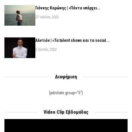
Γιάννης Καρώνης | «Πάντα υπάρχει...
27 Ιουλίου, 2022
Αλντιόν | «Τα talent shows και τα social...
2 Ιουνίου, 2022
Διαφήμιση
[adrotate group="5"]
Video Clip Εβδομάδας
Πρόγραμμα
Αναπαραγωγής