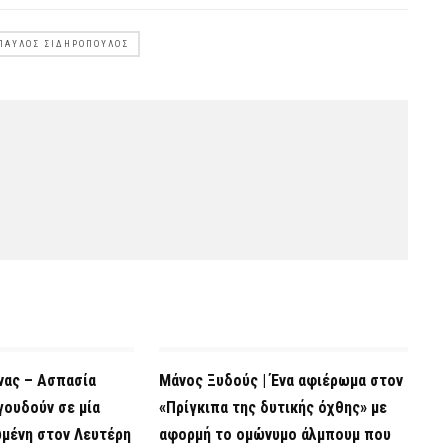
ΠΑΎΛΟΣ ΣΙΔΗΡΌΠΟΥΛΟΣ
ας – Ασπασία
Μάνος Ξυδούς | Ένα αφιέρωμα στον
γουδούν σε μία
«Πρίγκιπα της δυτικής όχθης» με
ωμένη στον Λευτέρη
αφορμή το ομώνυμο άλμπουμ που