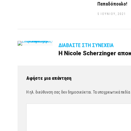
Παπαδόπουλο!
5 ΙΟΥΝΊΟΥ, 2021
ΔΙΑΒΆΣΤΕ ΣΤΗ ΣΥΝΈΧΕΙΑ
Η Nicole Scherzinger απο
Αφήστε μια απάντηση
Η ηλ. διεύθυνση σας δεν δημοσιεύεται.
Τα υποχρεωτικά πεδία