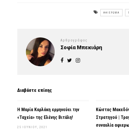
ΑΦΙΈΡΩΜΑ
Αρθρογράφος
Σοφία Μπεκιάρη
Διαβάστε επίσης
Η Μαρία Καρλάκη ερμηνεύει την
Κώστας Μακεδόν
«Ταχεία» της Ελένης Βιτάλη!
Στρατηγού | Τρα
συναυλία αφιερ
25 ΙΟΥΝΊΟΥ, 2021