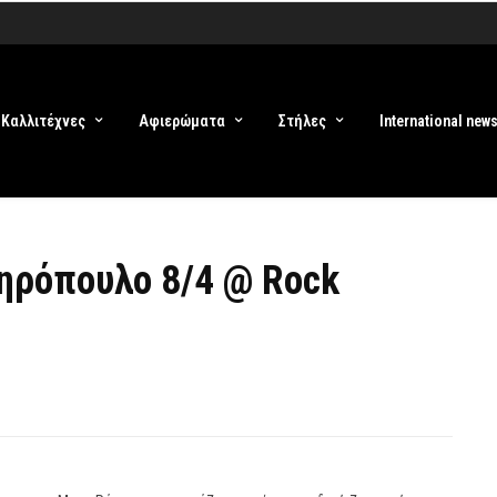
Καλλιτέχνες
Αφιερώματα
Στήλες
International new
ηρόπουλο 8/4 @ Rock