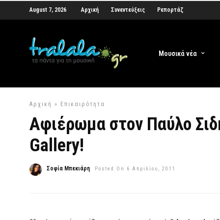
August 7, 2026
Αρχική
Συνεντεύξεις
Ρεπορτάζ
Μουσικά νέα
Αρχική
»
Επικαιρότητα
Αφιέρωμα στον Παύλο Σιδ
Gallery!
Σοφία Μπεκιάρη
Posted On 6 Απριλίου, 2011