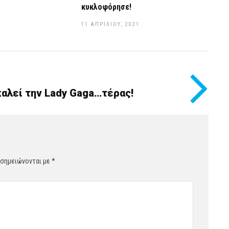
κυκλοφόρησε!
11 ΑΠΡΙΛΊΟΥ, 2021
καλεί την Lady Gaga…τέρας!
 σημειώνονται με
*