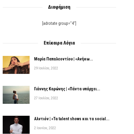
Διαφήμιση
[adrotate group="4"]
Επίκαιρα Λόγια
Μαρία Παπαλεοντίου | «Ανήκω...
29 Ιουλίου, 2022
Γιάννης Καρώνης | «Πάντα υπάρχει...
27 Ιουλίου, 2022
Αλντιόν | «Τα talent shows και τα social...
2 Ιουνίου, 2022