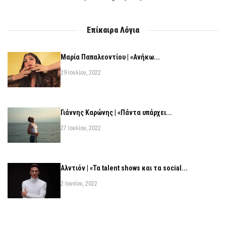
Επίκαιρα Λόγια
Μαρία Παπαλεοντίου | «Ανήκω...
29 Ιουλίου, 2022
Γιάννης Καρώνης | «Πάντα υπάρχει...
27 Ιουλίου, 2022
Αλντιόν | «Τα talent shows και τα social...
2 Ιουνίου, 2022