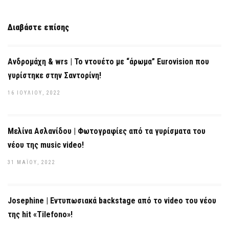
Διαβάστε επίσης
Ανδρομάχη & wrs | Το ντουέτο με “άρωμα” Eurovision που
γυρίστηκε στην Σαντορίνη!
16 ΙΟΥΛΊΟΥ, 2022
Μελίνα Ασλανίδου | Φωτογραφίες από τα γυρίσματα του
νέου της music video!
31 ΜΑΪ́ΟΥ, 2022
Josephine | Εντυπωσιακά backstage από το video του νέου
της hit «Tilefono»!