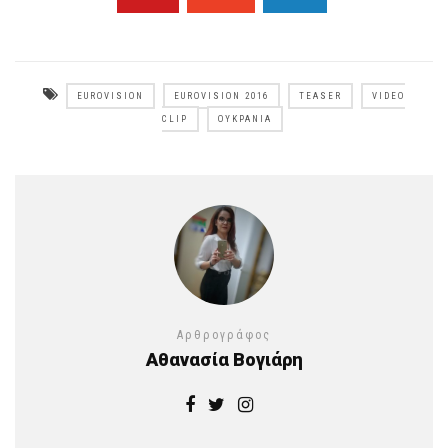
EUROVISION
EUROVISION 2016
TEASER
VIDEO
CLIP
ΟΥΚΡΑΝΊΑ
Αρθρογράφος
Αθανασία Βογιάρη