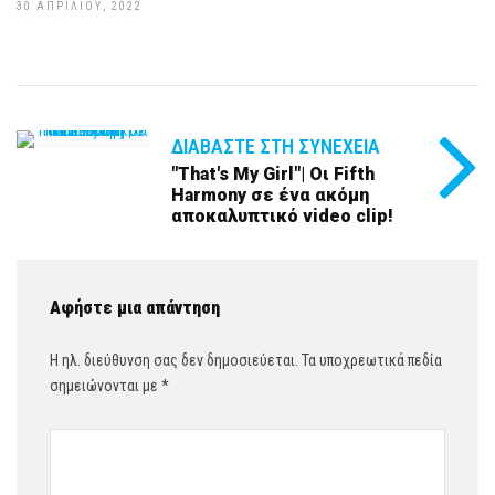
30 ΑΠΡΙΛΊΟΥ, 2022
ΔΙΑΒΆΣΤΕ ΣΤΗ ΣΥΝΈΧΕΙΑ
"That's My Girl"| Οι Fifth
Harmony σε ένα ακόμη
αποκαλυπτικό video clip!
Αφήστε μια απάντηση
Η ηλ. διεύθυνση σας δεν δημοσιεύεται.
Τα υποχρεωτικά πεδία
σημειώνονται με
*