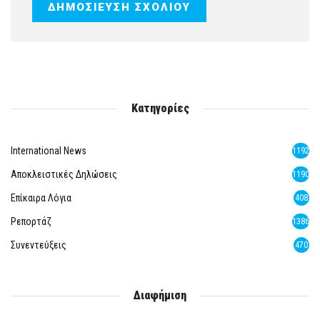
Κατηγορίες
International News
1192
Αποκλειστικές Δηλώσεις
1190
Επίκαιρα Λόγια
408
Ρεπορτάζ
1386
Συνεντεύξεις
470
Διαφήμιση