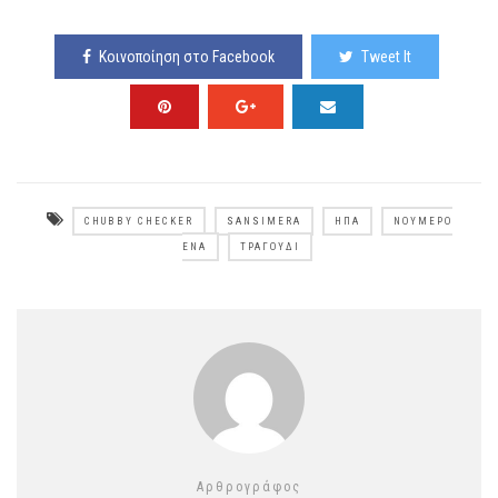
Κοινοποίηση στο Facebook
Tweet It
CHUBBY CHECKER
SANSIMERA
ΗΠΑ
ΝΟΎΜΕΡΟ
ΈΝΑ
ΤΡΑΓΟΎΔΙ
Αρθρογράφος