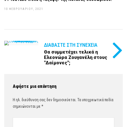
10 ΦΕΒΡΟΥΑΡΊΟΥ, 2021
ΔΙΑΒΆΣΤΕ ΣΤΗ ΣΥΝΈΧΕΙΑ
Θα συμμετέχει τελικά η
Ελεονώρα Ζουγανέλη στους
''Δαίμονες'';
Αφήστε μια απάντηση
Η ηλ. διεύθυνση σας δεν δημοσιεύεται.
Τα υποχρεωτικά πεδία
σημειώνονται με
*