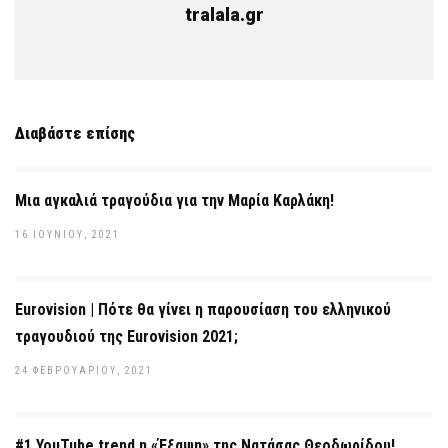
tralala.gr
Διαβάστε επίσης
Mια αγκαλιά τραγούδια για την Μαρία Καρλάκη!
16 ΙΟΥΝΊΟΥ, 2021
Eurovision | Πότε θα γίνει η παρουσίαση του ελληνικού
τραγουδιού της Eurovision 2021;
24 ΦΕΒΡΟΥΑΡΊΟΥ, 2021
#1 YouTube trend η «Έξαψη» της Νατάσας Θεοδωρίδου!