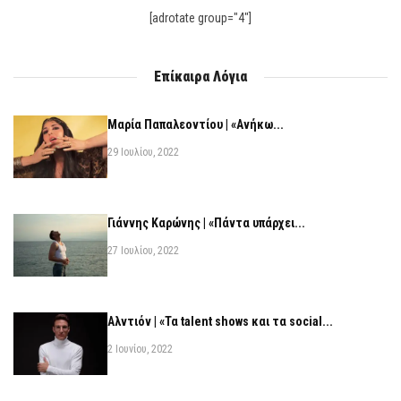
[adrotate group="4"]
Επίκαιρα Λόγια
Μαρία Παπαλεοντίου | «Ανήκω...
29 Ιουλίου, 2022
Γιάννης Καρώνης | «Πάντα υπάρχει...
27 Ιουλίου, 2022
Αλντιόν | «Τα talent shows και τα social...
2 Ιουνίου, 2022