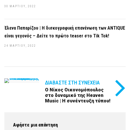
30 ΜΑΡΤΊΟΥ, 2022
Έλενα Παπαρίζου | Η δισκογραφική επανένωση των ANTIQUE
είναι γεγονός – Δείτε το πρώτο teaser στο Tik Tok!
24 ΜΑΡΤΊΟΥ, 2022
ΔΙΑΒΆΣΤΕ ΣΤΗ ΣΥΝΈΧΕΙΑ
Ο Νίκος Οικονομόπουλος
στο δυναμικό της Heaven
Music | Η συνέντευξη τύπου!
Αφήστε μια απάντηση