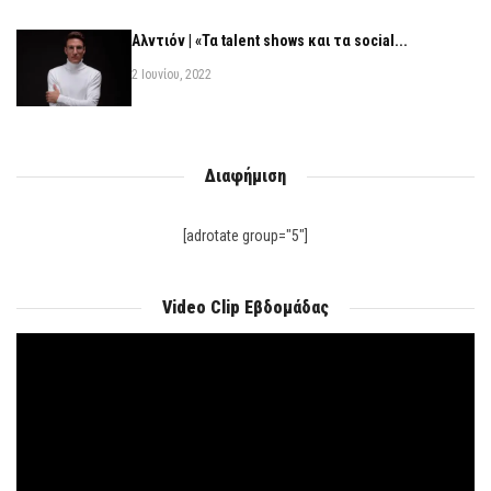
Αλντιόν | «Τα talent shows και τα social...
2 Ιουνίου, 2022
Διαφήμιση
[adrotate group="5"]
Video Clip Εβδομάδας
Πρόγραμμα
Αναπαραγωγής
Βίντεο