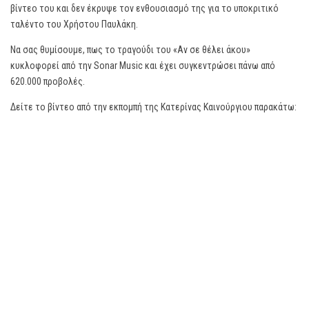
βίντεο του και δεν έκρυψε τον ενθουσιασμό της για το υποκριτικό
ταλέντο του Χρήστου Παυλάκη.
Να σας θυμίσουμε, πως το τραγούδι του «Αν σε θέλει άκου»
κυκλοφορεί από την Sonar Music και έχει συγκεντρώσει πάνω από
620.000 προβολές.
Δείτε το βίντεο από την εκπομπή της Κατερίνας Καινούργιου παρακάτω: