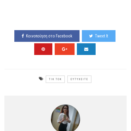
Κοινοποίηση στο Facebook
Tweet It
TIK TOK
ΕΥΤΥΧΕΊΤΕ