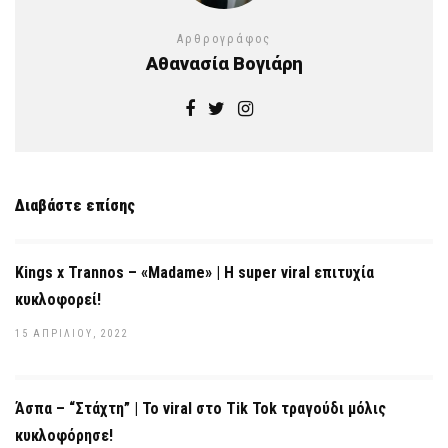
Αρθρογράφος
Αθανασία Βογιάρη
Διαβάστε επίσης
Κings x Trannos – «Madame» | Η super viral επιτυχία
κυκλοφορεί!
15 ΑΠΡΙΛΊΟΥ, 2022
Άσπα – “Στάχτη” | To viral στο Tik Tok τραγούδι μόλις
κυκλοφόρησε!