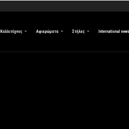
Καλλιτέχνες
Αφιερώματα
Στήλες
International new