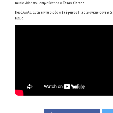
music video που σκηνοθέτησε ο
Tasos Xiarcho
.
Παράλληλα, αυτή την περίοδο ο
Στέφανος Πιτσίνιαγκας
συνεχίζει
Κιάμο.