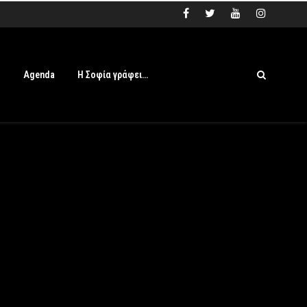
s
Agenda
Η Σοφία γράφει…