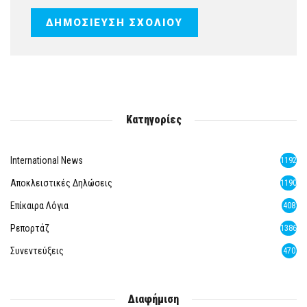
Κατηγορίες
International News
1192
Αποκλειστικές Δηλώσεις
1190
Επίκαιρα Λόγια
408
Ρεπορτάζ
1386
Συνεντεύξεις
470
Διαφήμιση