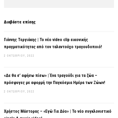
Διαβάστε επίσης
Γιάννης Τεργιάκης | Το νέο video clip εικονικής
πραγματικότητας από τον ταλαντούχο τραγουδοποιό!
2 ΟΚΤΩΒΡΊΟΥ, 2022
«Δε θα σ’ αφήσω πίσω» | Ένα τραγούδι για τα ζώα –
πρόσφυγες με αφορμή την Παγκόσμια Ημέρα των Ζώων!
2 ΟΚΤΩΒΡΊΟΥ, 2022
Χρήστος Μάστορας – «Εγώ Για Δύο» | Το νέο συγκλονιστικό