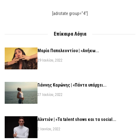
[adrotate group="4"]
Επίκαιρα Λόγια
Μαρία Παπαλεοντίου | «Ανήκω...
29 Ιουλίου, 2022
Γιάννης Καρώνης | «Πάντα υπάρχει...
27 Ιουλίου, 2022
Αλντιόν | «Τα talent shows και τα social...
2 Ιουνίου, 2022