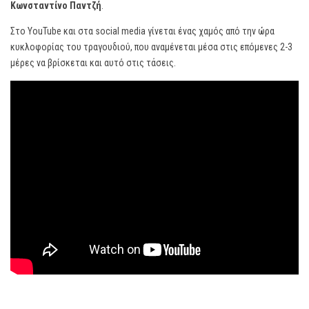
Κωνσταντίνο Παντζή
.
Στο YouTube και στα social media γίνεται ένας χαμός από την ώρα
κυκλοφορίας του τραγουδιού, που αναμένεται μέσα στις επόμενες 2-3
μέρες να βρίσκεται και αυτό στις τάσεις.