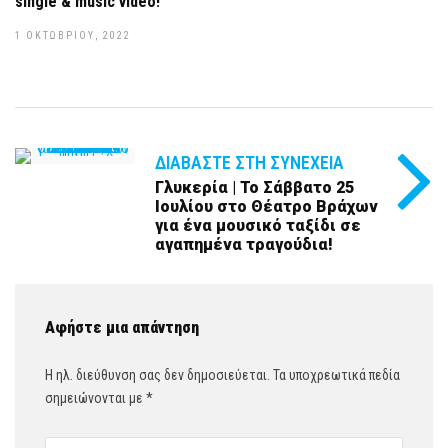
single & music video!
1 ΟΚΤΩΒΡΊΟΥ, 2022
ΔΙΑΒΆΣΤΕ ΣΤΗ ΣΥΝΈΧΕΙΑ
Γλυκερία | Το Σάββατο 25
Ιουλίου στο Θέατρο Βράχων
για ένα μουσικό ταξίδι σε
αγαπημένα τραγούδια!
Αφήστε μια απάντηση
Η ηλ. διεύθυνση σας δεν δημοσιεύεται.
Τα υποχρεωτικά πεδία
σημειώνονται με
*