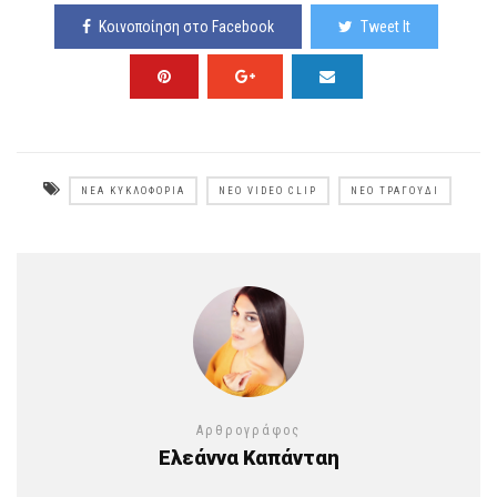
Κοινοποίηση στο Facebook
Tweet It
ΝΈΑ ΚΥΚΛΟΦΟΡΊΑ
ΝΈΟ VIDEO CLIP
ΝΈΟ ΤΡΑΓΟΎΔΙ
Αρθρογράφος
Ελεάννα Καπάνταη