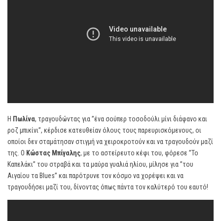
Η
Πωλίνα
, τραγουδώντας για ”ένα σούπερ τοσοδούλι μίνι διάφανο και
ροζ μπικίνι”, κέρδισε κατευθείαν όλους τους παρευρισκόμενους, οι
οποίοι δεν σταμάτησαν στιγμή να χειροκροτούν και να τραγουδούν μαζί
της. Ο
Κώστας Μπίγαλης
, με το αστείρευτο κέφι του, φόρεσε ”Το
Καπελάκι” του στραβά και τα μαύρα γυαλιά ηλίου, μίλησε για ”του
Αιγαίου τα Blues” και παρότρυνε τον κόσμο να χορέψει και να
τραγουδήσει μαζί του, δίνοντας όπως πάντα τον καλύτερό του εαυτό!