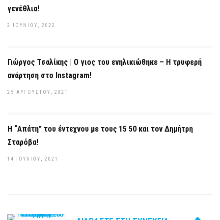
γενέθλια!
2 ΙΟΥΝΊΟΥ, 2022
Γιώργος Τσαλίκης | Ο γιος του ενηλικιώθηκε – Η τρυφερή
ανάρτηση στο Instagram!
25 ΑΥΓΟΎΣΤΟΥ, 2021
Η “Απάτη” του έντεχνου με τους 15 50 και τον Δημήτρη
Σταρόβα!
14 ΙΟΥΛΊΟΥ, 2021