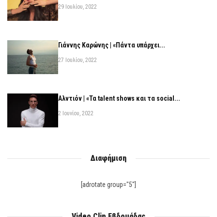
29 Ιουλίου, 2022
Γιάννης Καρώνης | «Πάντα υπάρχει...
27 Ιουλίου, 2022
Αλντιόν | «Τα talent shows και τα social...
2 Ιουνίου, 2022
Διαφήμιση
[adrotate group="5"]
Video Clip Εβδομάδας