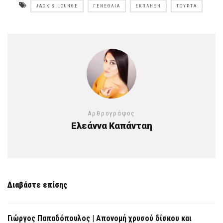
JACK'S LOUNGE
ΓΕΝΈΘΛΙΑ
ΈΚΠΛΗΞΗ
ΤΟΎΡΤΑ
Αρθρογράφος
Ελεάννα Καπάνταη
Διαβάστε επίσης
Γιώργος Παπαδόπουλος | Απονομή χρυσού δίσκου και