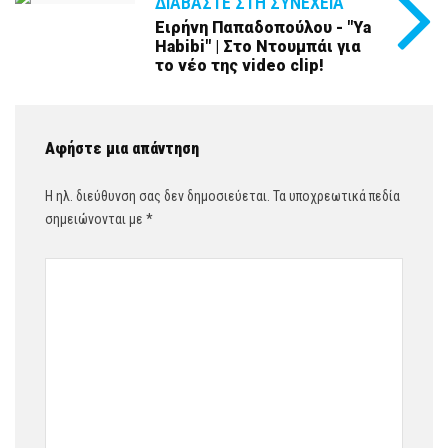
ΔΙΑΒΆΣΤΕ ΣΤΗ ΣΥΝΈΧΕΙΑ
Ειρήνη Παπαδοπούλου - "Ya
Habibi" | Στο Ντουμπάι για
το νέο της video clip!
Αφήστε μια απάντηση
Η ηλ. διεύθυνση σας δεν δημοσιεύεται.
Τα υποχρεωτικά πεδία
σημειώνονται με
*