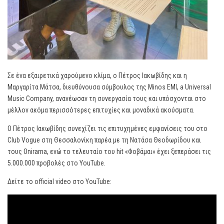
Σε ένα εξαιρετικά χαρούμενο κλίμα, ο Πέτρος Ιακωβίδης και η
Μαργαρίτα Μάτσα, διευθύνουσα σύμβουλος της Minos EMI, a Universal
Music Company, ανανέωσαν τη συνεργασία τους και υπόσχονται στο
μέλλον ακόμα περισσότερες επιτυχίες και μοναδικά ακούσματα.
Ο Πέτρος Ιακωβίδης συνεχίζει τις επιτυχημένες εμφανίσεις του στο
Club Vogue στη Θεσσαλονίκη παρέα με τη Νατάσα Θεοδωρίδου και
τους Onirama, ενώ το τελευταίο του hit «Φοβάμαι» έχει ξεπεράσει τις
5.000.000 προβολές στο YouTube.
Δείτε το official video στο YouTube: