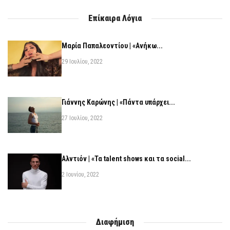
Επίκαιρα Λόγια
Μαρία Παπαλεοντίου | «Ανήκω...
29 Ιουλίου, 2022
Γιάννης Καρώνης | «Πάντα υπάρχει...
27 Ιουλίου, 2022
Αλντιόν | «Τα talent shows και τα social...
2 Ιουνίου, 2022
Διαφήμιση