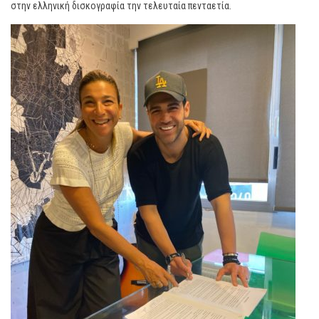
στην ελληνική δισκογραφία την τελευταία πενταετία.