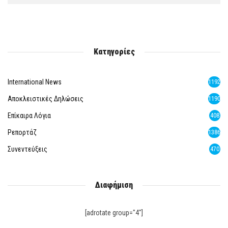
Κατηγορίες
International News
1192
Αποκλειστικές Δηλώσεις
1190
Επίκαιρα Λόγια
408
Ρεπορτάζ
1386
Συνεντεύξεις
470
Διαφήμιση
[adrotate group="4"]