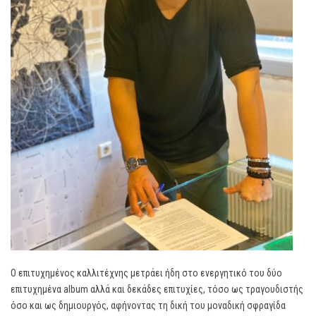
Ο επιτυχημένος καλλιτέχνης μετράει ήδη στο ενεργητικό του δύο
επιτυχημένα album αλλά και δεκάδες επιτυχίες, τόσο ως τραγουδιστής
όσο και ως δημιουργός, αφήνοντας τη δική του μοναδική σφραγίδα