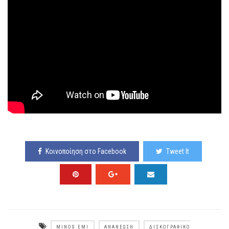
Κοινοποίηση στο Facebook
Tweet It
MINOS EMI
ΑΝΑΝΈΩΣΗ
ΔΙΣΚΟΓΡΑΦΙΚΌ