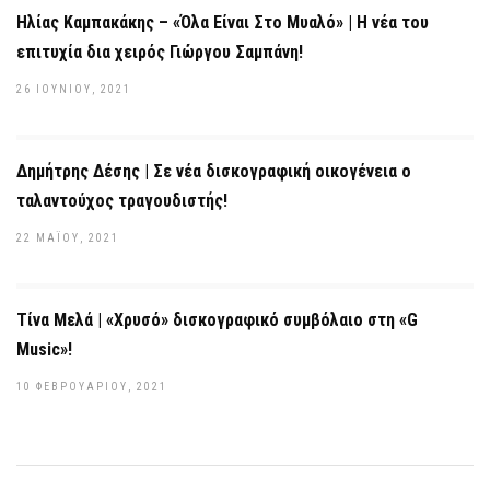
Ηλίας Καμπακάκης – «Όλα Είναι Στο Μυαλό» | Η νέα του
επιτυχία δια χειρός Γιώργου Σαμπάνη!
26 ΙΟΥΝΊΟΥ, 2021
Δημήτρης Δέσης | Σε νέα δισκογραφική οικογένεια ο
ταλαντούχος τραγουδιστής!
22 ΜΑΪ́ΟΥ, 2021
Τίνα Μελά | «Χρυσό» δισκογραφικό συμβόλαιο στη «G
Music»!
10 ΦΕΒΡΟΥΑΡΊΟΥ, 2021