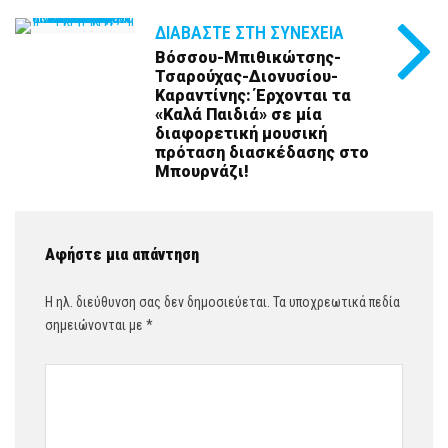
ΔΙΑΒΆΣΤΕ ΣΤΗ ΣΥΝΈΧΕΙΑ
Bόσσου-Μπιθικώτσης-
Τσαρούχας-Διονυσίου-
Καραντίνης: Έρχονται τα
«Καλά Παιδιά» σε μία
διαφορετική μουσική
πρόταση διασκέδασης στο
Μπουρνάζι!
Αφήστε μια απάντηση
Η ηλ. διεύθυνση σας δεν δημοσιεύεται.
Τα υποχρεωτικά πεδία
σημειώνονται με
*