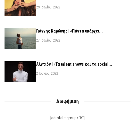
29 Ιουλίου, 2022
Γιάννης Καρώνης | «Πάντα υπάρχει...
27 Ιουλίου, 2022
Αλντιόν | «Τα talent shows και τα social...
2 Ιουνίου, 2022
Διαφήμιση
[adrotate group="5"]