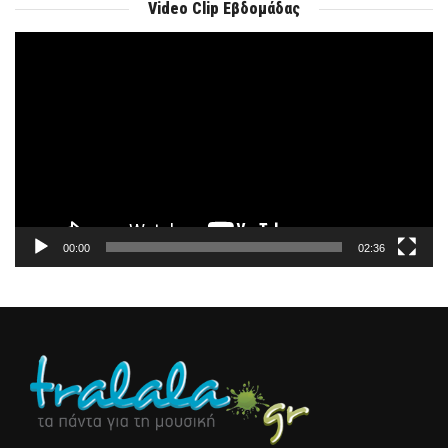
Video Clip Εβδομάδας
Πρόγραμμα
Αναπαραγωγής
Βίντεο
00:00
02:36