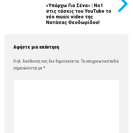
«Υπάρχω Για Σένα» | Νο1
στις τάσεις του YouTube το
νέο music video της
Νατάσας Θεοδωρίδου!
Αφήστε μια απάντηση
Η ηλ. διεύθυνση σας δεν δημοσιεύεται.
Τα υποχρεωτικά πεδία
σημειώνονται με
*