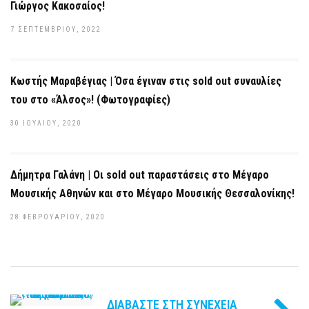
Γιώργος Κακοσαίος!
7 ΣΕΠΤΕΜΒΡΊΟΥ, 2022
Κωστής Μαραβέγιας | Όσα έγιναν στις sold out συναυλίες
του στο «Άλσος»! (Φωτογραφίες)
30 ΙΟΥΛΊΟΥ, 2020
Δήμητρα Γαλάνη | Οι sold out παραστάσεις στο Μέγαρο
Μουσικής Αθηνών και στο Μέγαρο Μουσικής Θεσσαλονίκης!
28 ΦΕΒΡΟΥΑΡΊΟΥ, 2020
ΔΙΑΒΆΣΤΕ ΣΤΗ ΣΥΝΈΧΕΙΑ