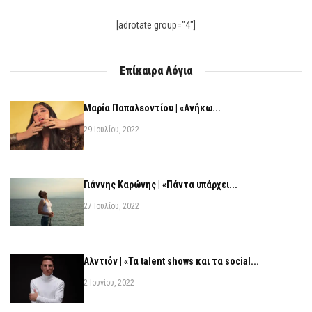
[adrotate group="4"]
Επίκαιρα Λόγια
Μαρία Παπαλεοντίου | «Ανήκω...
29 Ιουλίου, 2022
Γιάννης Καρώνης | «Πάντα υπάρχει...
27 Ιουλίου, 2022
Αλντιόν | «Τα talent shows και τα social...
2 Ιουνίου, 2022