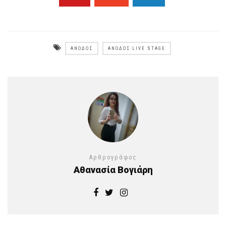
ΆΝΟΔΟΣ
ΆΝΟΔΟΣ LIVE STAGE
Αρθρογράφος
Αθανασία Βογιάρη