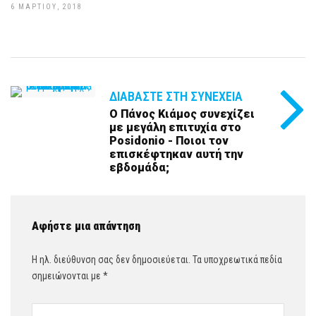
6 ΜΑΡΤΊΟΥ, 2018
ΔΙΑΒΆΣΤΕ ΣΤΗ ΣΥΝΈΧΕΙΑ
Ο Πάνος Κιάμος συνεχίζει
με μεγάλη επιτυχία στο
Posidonio - Ποιοι τον
επισκέφτηκαν αυτή την
εβδομάδα;
Αφήστε μια απάντηση
Η ηλ. διεύθυνση σας δεν δημοσιεύεται.
Τα υποχρεωτικά πεδία
σημειώνονται με
*