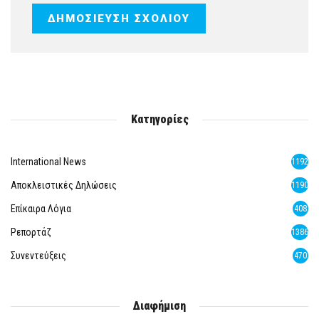
Κατηγορίες
International News
1192
Αποκλειστικές Δηλώσεις
1190
Επίκαιρα Λόγια
408
Ρεπορτάζ
1386
Συνεντεύξεις
470
Διαφήμιση