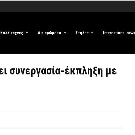
Καλλιτέχνες
Αφιερώματα
Στήλες
International new
ζει συνεργασία-έκπληξη με