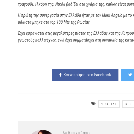
τραγούδι. Η κόρη της, Νικόλ βαδίζει στα χνάρια της, καθώς είναι μον
Η πρώτη της συνεργασία στην Ελλάδα ήταν με τον Μark Αngelo με το κ
μάλιστα μπήκε στα top 100 hits της Ρωσίας.
Έχει εμφανιστεί στις μεγαλύτερες πίστες της Ελλάδας και της Κύπρο
γνωστούς καλλιτέχνες, ενώ έχει συμμετάσχει στη συναυλία της κατ
Κοινοποίηση στο Facebook
'ΕΡΧΕΤΑΙ
ΝΈΟ 
Αρθρογράφος