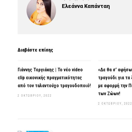
Ελεάννα Καπάνταη
Διαβάστε επίσης
Γιάννης Τεργιάκης | Το νέο video
«Δε θα σ’ αφήσω
clip εικονικής πραγματικότητας
τραγούδι για τα
από τον ταλαντούχο τραγουδοποιό!
με αφορμή την Π
των Ζώων!
2 ΟΚΤΩΒΡΊΟΥ, 2022
2 ΟΚΤΩΒΡΊΟΥ, 202