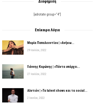
Διαφήμιση
[adrotate group="4"]
Επίκαιρα Λόγια
Μαρία Παπαλεοντίου | «Ανήκω...
29 Ιουλίου, 2022
Γιάννης Καρώνης | «Πάντα υπάρχει...
27 Ιουλίου, 2022
Αλντιόν | «Τα talent shows και τα social...
2 Ιουνίου, 2022