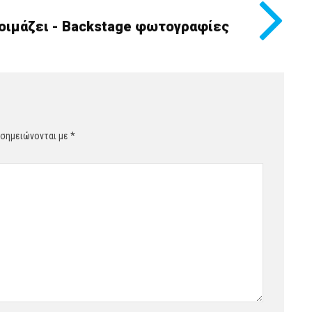
τοιμάζει - Backstage φωτογραφίες
 σημειώνονται με
*