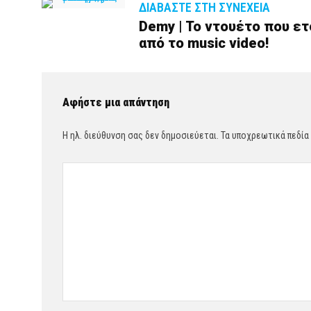
ΔΙΑΒΆΣΤΕ ΣΤΗ ΣΥΝΈΧΕΙΑ
Demy | Το ντουέτο που ε
από το music video!
Αφήστε μια απάντηση
Η ηλ. διεύθυνση σας δεν δημοσιεύεται.
Τα υποχρεωτικά πεδία