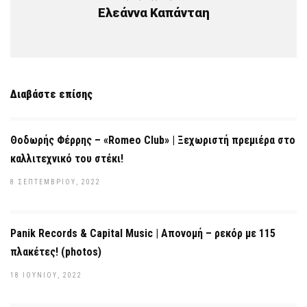
Ελεάννα Καπάνταη
Διαβάστε επίσης
Θοδωρής Φέρρης – «Romeo Club» | Ξεχωριστή πρεμιέρα στο
καλλιτεχνικό του στέκι!
8 ΣΕΠΤΕΜΒΡΊΟΥ, 2022
Panik Records & Capital Music | Απονομή – ρεκόρ με 115
πλακέτες! (photos)
18 ΙΟΥΝΊΟΥ, 2022