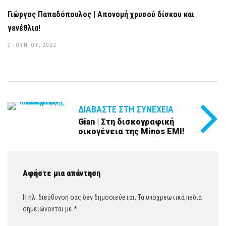
Γιώργος Παπαδόπουλος | Απονομή χρυσού δίσκου και
γενέθλια!
2 ΙΟΥΝΊΟΥ, 2022
ΔΙΑΒΆΣΤΕ ΣΤΗ ΣΥΝΈΧΕΙΑ
Gian | Στη δισκογραφική
οικογένεια της Minos EMI!
Αφήστε μια απάντηση
Η ηλ. διεύθυνση σας δεν δημοσιεύεται.
Τα υποχρεωτικά πεδία
σημειώνονται με
*