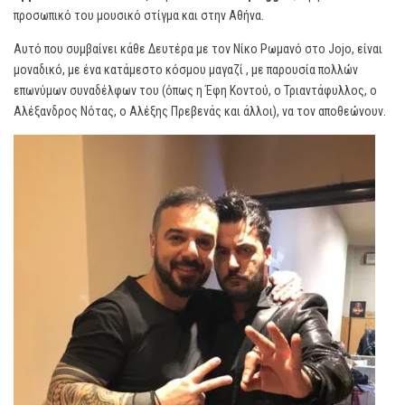
προσωπικό του μουσικό στίγμα και στην Αθήνα.
Αυτό που συμβαίνει κάθε Δευτέρα με τον Νίκο Ρωμανό στο Jojo, είναι
μοναδικό, με ένα κατάμεστο κόσμου μαγαζί , με παρουσία πολλών
επωνύμων συναδέλφων του (όπως η Έφη Κοντού, ο Τριαντάφυλλος, ο
Αλέξανδρος Νότας, ο Αλέξης Πρεβενάς και άλλοι), να τον αποθεώνουν.