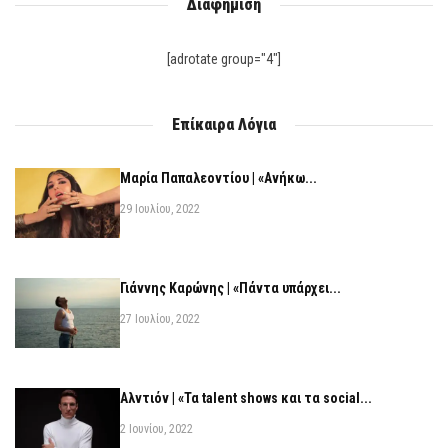
Διαφήμιση
[adrotate group="4"]
Επίκαιρα Λόγια
Μαρία Παπαλεοντίου | «Ανήκω...
29 Ιουλίου, 2022
Γιάννης Καρώνης | «Πάντα υπάρχει...
27 Ιουλίου, 2022
Αλντιόν | «Τα talent shows και τα social...
2 Ιουνίου, 2022