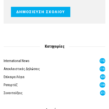
Κατηγορίες
International News
1192
Αποκλειστικές Δηλώσεις
1190
Επίκαιρα Λόγια
408
Ρεπορτάζ
1386
Συνεντεύξεις
470