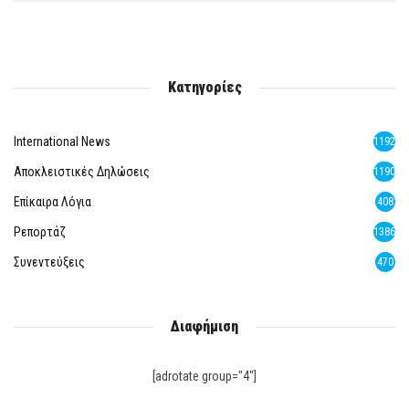
Κατηγορίες
International News
1192
Αποκλειστικές Δηλώσεις
1190
Επίκαιρα Λόγια
408
Ρεπορτάζ
1386
Συνεντεύξεις
470
Διαφήμιση
[adrotate group="4"]