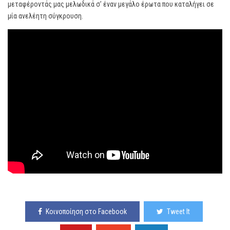
μεταφέροντάς μας μελωδικά σ’ έναν μεγάλο έρωτα που καταλήγει σε
μία ανελέητη σύγκρουση.
Κοινοποίηση στο Facebook
Tweet It