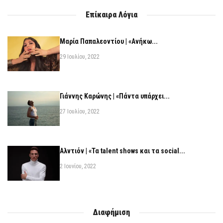
Επίκαιρα Λόγια
Μαρία Παπαλεοντίου | «Ανήκω...
29 Ιουλίου, 2022
Γιάννης Καρώνης | «Πάντα υπάρχει...
27 Ιουλίου, 2022
Αλντιόν | «Τα talent shows και τα social...
2 Ιουνίου, 2022
Διαφήμιση