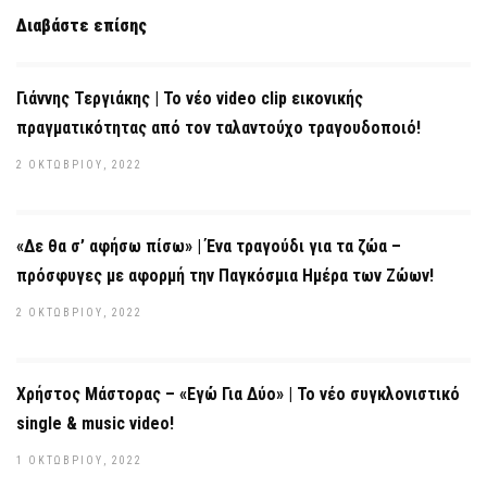
Διαβάστε επίσης
Γιάννης Τεργιάκης | Το νέο video clip εικονικής
πραγματικότητας από τον ταλαντούχο τραγουδοποιό!
2 ΟΚΤΩΒΡΊΟΥ, 2022
«Δε θα σ’ αφήσω πίσω» | Ένα τραγούδι για τα ζώα –
πρόσφυγες με αφορμή την Παγκόσμια Ημέρα των Ζώων!
2 ΟΚΤΩΒΡΊΟΥ, 2022
Χρήστος Μάστορας – «Εγώ Για Δύο» | Το νέο συγκλονιστικό
single & music video!
1 ΟΚΤΩΒΡΊΟΥ, 2022