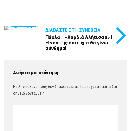
ΔΙΑΒΆΣΤΕ ΣΤΗ ΣΥΝΈΧΕΙΑ
Πάολα – «Καρδιά Αλήτισσα» |
Η νέα της επιτυχία θα γίνει
σύνθημα!
Αφήστε μια απάντηση
Η ηλ. διεύθυνση σας δεν δημοσιεύεται.
Τα υποχρεωτικά πεδία
σημειώνονται με
*