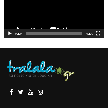
00:00
02:36