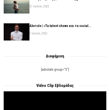
27 Ιουλίου, 2022
Αλντιόν | «Τα talent shows και τα social...
2 Ιουνίου, 2022
Διαφήμιση
[adrotate group="5"]
Video Clip Εβδομάδας
Πρόγραμμα
Αναπαραγωγής
Βίντεο