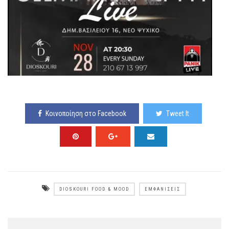
Κοινοποίηση στο Facebook
Tweet It
DIOSKOURI FOOD & MOOD
ΕΜΦΑΝΊΣΕΙΣ