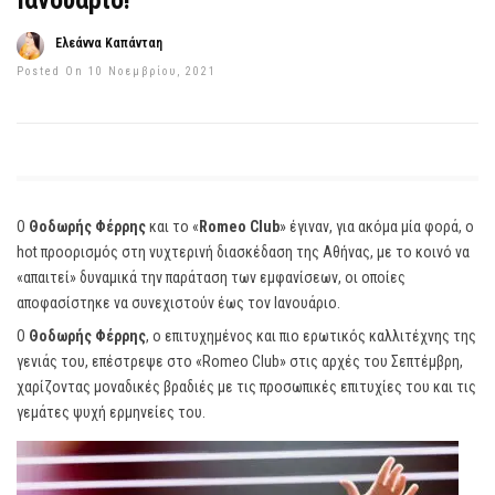
Ιανουάριο!
Ελεάννα Καπάνταη
Posted On 10 Νοεμβρίου, 2021
Ο
Θοδωρής Φέρρης
και το «
Romeo Club
» έγιναν, για ακόμα μία φορά, ο
hot προορισμός στη νυχτερινή διασκέδαση της Αθήνας, με το κοινό να
«απαιτεί» δυναμικά την παράταση των εμφανίσεων, οι οποίες
αποφασίστηκε να συνεχιστούν έως τον Ιανουάριο.
Ο
Θοδωρής Φέρρης
, ο επιτυχημένος και πιο ερωτικός καλλιτέχνης της
γενιάς του, επέστρεψε στο «Romeo Club» στις αρχές του Σεπτέμβρη,
χαρίζοντας μοναδικές βραδιές με τις προσωπικές επιτυχίες του και τις
γεμάτες ψυχή ερμηνείες του.