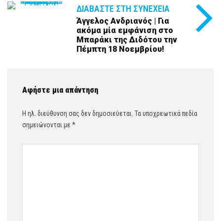
ΔΙΑΒΆΣΤΕ ΣΤΗ ΣΥΝΈΧΕΙΑ
Άγγελος Ανδριανός | Για
ακόμα μία εμφάνιση στο
Μπαράκι της Διδότου την
Πέμπτη 18 Νοεμβρίου!
Αφήστε μια απάντηση
Η ηλ. διεύθυνση σας δεν δημοσιεύεται.
Τα υποχρεωτικά πεδία
σημειώνονται με
*