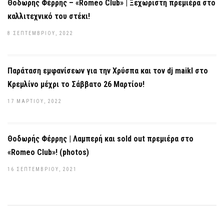
Θοδωρής Φέρρης – «Romeo Club» | Ξεχωριστή πρεμιέρα στο
καλλιτεχνικό του στέκι!
8 ΣΕΠΤΕΜΒΡΊΟΥ, 2022
Παράταση εμφανίσεων για την Χρύσπα και τον dj maikl στο
Κρεμλίνο μέχρι το Σάββατο 26 Μαρτίου!
17 ΜΑΡΤΊΟΥ, 2022
Θοδωρής Φέρρης | Λαμπερή και sold out πρεμιέρα στο
«Romeo Club»! (photos)
16 ΣΕΠΤΕΜΒΡΊΟΥ, 2021