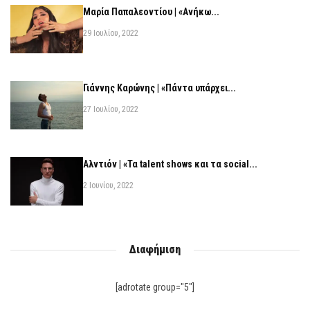
Μαρία Παπαλεοντίου | «Ανήκω...
29 Ιουλίου, 2022
Γιάννης Καρώνης | «Πάντα υπάρχει...
27 Ιουλίου, 2022
Αλντιόν | «Τα talent shows και τα social...
2 Ιουνίου, 2022
Διαφήμιση
[adrotate group="5"]