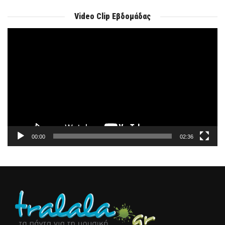
Video Clip Εβδομάδας
Πρόγραμμα
Αναπαραγωγής
Βίντεο
00:00
02:36