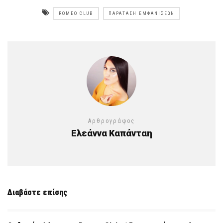
ROMEO CLUB
ΠΑΡΆΤΑΣΗ ΕΜΦΑΝΊΣΕΩΝ
Αρθρογράφος
Ελεάννα Καπάνταη
Διαβάστε επίσης