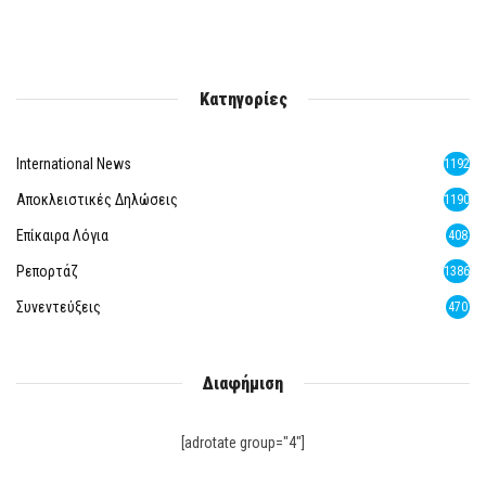
Κατηγορίες
International News
1192
Αποκλειστικές Δηλώσεις
1190
Επίκαιρα Λόγια
408
Ρεπορτάζ
1386
Συνεντεύξεις
470
Διαφήμιση
[adrotate group="4"]