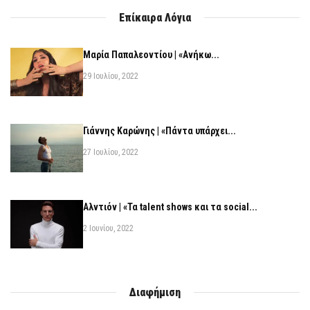
Επίκαιρα Λόγια
Μαρία Παπαλεοντίου | «Ανήκω...
29 Ιουλίου, 2022
Γιάννης Καρώνης | «Πάντα υπάρχει...
27 Ιουλίου, 2022
Αλντιόν | «Τα talent shows και τα social...
2 Ιουνίου, 2022
Διαφήμιση