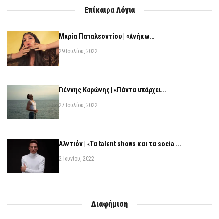
Επίκαιρα Λόγια
Μαρία Παπαλεοντίου | «Ανήκω...
29 Ιουλίου, 2022
Γιάννης Καρώνης | «Πάντα υπάρχει...
27 Ιουλίου, 2022
Αλντιόν | «Τα talent shows και τα social...
2 Ιουνίου, 2022
Διαφήμιση