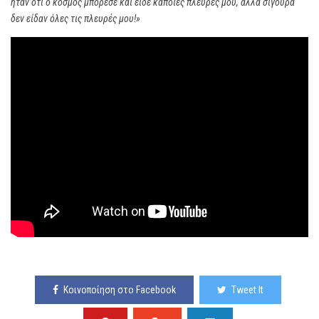
ήταν ότι ο κόσμος μπόρεσε και είδε κάποιες πλευρές μου, αλλά σίγουρα
δεν είδαν όλες τις πλευρές μου!»
Κοινοποίηση στο Facebook
Tweet It