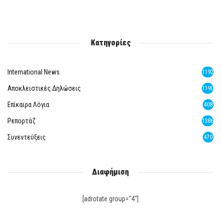
Κατηγορίες
International News
1192
Αποκλειστικές Δηλώσεις
1190
Επίκαιρα Λόγια
408
Ρεπορτάζ
1386
Συνεντεύξεις
470
Διαφήμιση
[adrotate group="4"]