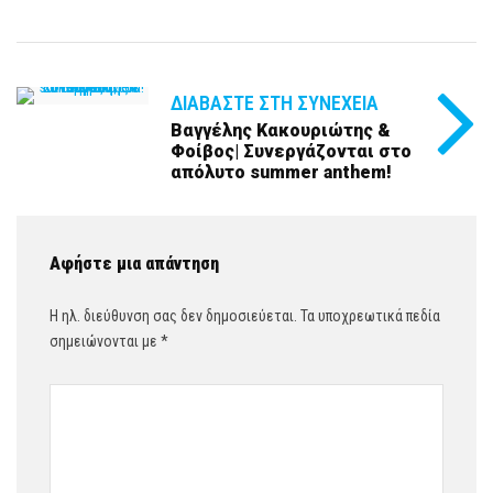
ΔΙΑΒΆΣΤΕ ΣΤΗ ΣΥΝΈΧΕΙΑ
Βαγγέλης Κακουριώτης &
Φοίβος| Συνεργάζονται στο
απόλυτο summer anthem!
Αφήστε μια απάντηση
Η ηλ. διεύθυνση σας δεν δημοσιεύεται.
Τα υποχρεωτικά πεδία
σημειώνονται με
*