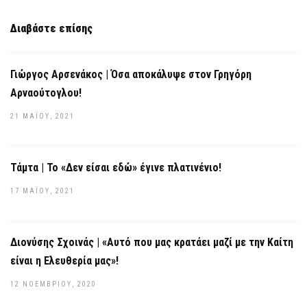
Διαβάστε επίσης
Γιώργος Αρσενάκος | Όσα αποκάλυψε στον Γρηγόρη
Αρναούτογλου!
21 ΜΑΪ́ΟΥ, 2021
Τάμτα | Το «Δεν είσαι εδώ» έγινε πλατινένιο!
17 ΜΑΪ́ΟΥ, 2021
Διονύσης Σχοινάς | «Αυτό που μας κρατάει μαζί με την Καίτη
είναι η Ελευθερία μας»!
12 ΝΟΕΜΒΡΊΟΥ, 2020