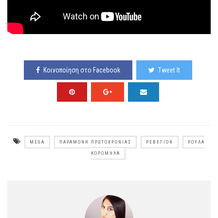
Κοινοποίηση στο Facebook
Tweet It
MEGA
ΠΑΡΑΜΟΝΉ ΠΡΩΤΟΧΡΟΝΙΆΣ
ΡΕΒΕΓΙΌΝ
ΡΟΎΛΑ
ΚΟΡΟΜΗΛΆ