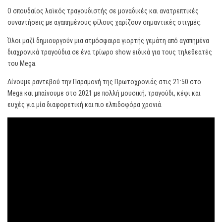
Ο σπουδαίος λαϊκός τραγουδιστής σε μοναδικές και ανατρεπτικές
συναντήσεις με αγαπημένους φίλους χαρίζουν σημαντικές στιγμές.
Όλοι μαζί δημιουργούν μια ατμόσφαιρα γιορτής γεμάτη από αγαπημένα
διαχρονικά τραγούδια σε ένα τρίωρο show ειδικά για τους τηλεθεατές
του Mega.
Δίνουμε ραντεβού την Παραμονή της Πρωτοχρονιάς στις 21:50 στο
Mega και μπαίνουμε στο 2021 με πολλή μουσική, τραγούδι, κέφι και
ευχές για μία διαφορετική και πιο ελπιδοφόρα χρονιά.