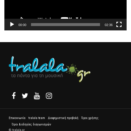
00:00
02:36
Επικοινωνία
tralala team
Διαφημιστική προβολή
Όροι χρήσης
Όροι & οδηγίες διαγωνισμών
© tralala.gr