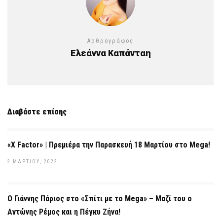
Αρθρογράφος
Ελεάννα Καπάνταη
Διαβάστε επίσης
«Χ Factor» | Πρεμιέρα την Παρασκευή 18 Μαρτίου στο Mega!
2 ΜΑΡΤΊΟΥ, 2022
Ο Γιάννης Πάριος στο «Σπίτι με το Mega» – Μαζί του ο
Αντώνης Ρέμος και η Πέγκυ Ζήνα!