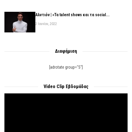
Αλντιόν | «Τα talent shows και τα social...
2 Ιουνίου, 2022
Διαφήμιση
[adrotate group="5"]
Video Clip Εβδομάδας
Πρόγραμμα
Αναπαραγωγής
Βίντεο