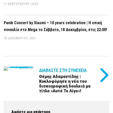
11 ΦΕΒΡΟΥΑΡΊΟΥ, 2022
Panik Concert by Xiaomi – 10 years celebration | Η επική
συναυλία στο Mega το Σάββατο, 18 Δεκεμβρίου, στις 22:00!
18 ΔΕΚΕΜΒΡΊΟΥ, 2021
ΔΙΑΒΆΣΤΕ ΣΤΗ ΣΥΝΈΧΕΙΑ
Θέμης Αδαμαντίδης |
Κυκλοφόρησε η νέα του
δισκογραφική δουλειά με
τίτλο «Αυτό Το Λίγο»!
Αφήστε μια απάντηση