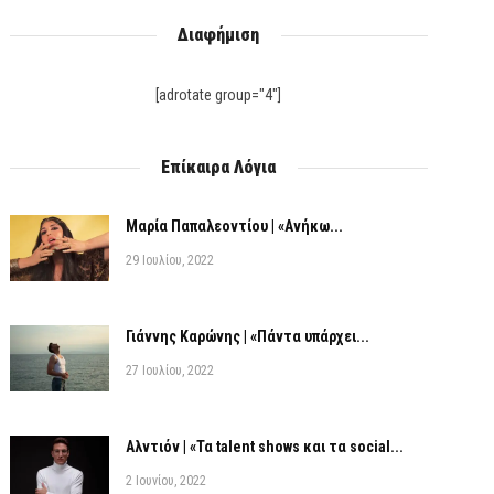
Διαφήμιση
[adrotate group="4"]
Επίκαιρα Λόγια
Μαρία Παπαλεοντίου | «Ανήκω...
29 Ιουλίου, 2022
Γιάννης Καρώνης | «Πάντα υπάρχει...
27 Ιουλίου, 2022
Αλντιόν | «Τα talent shows και τα social...
2 Ιουνίου, 2022