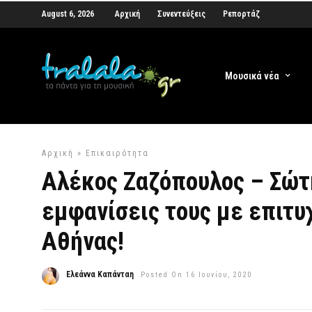
August 6, 2026
Αρχική
Συνεντεύξεις
Ρεπορτάζ
Μουσικά νέα
Αρχική
»
Επικαιρότητα
Αλέκος Ζαζόπουλος – Σώτη
εμφανίσεις τους με επιτυ
Αθήνας!
Ελεάννα Καπάνταη
Posted On 16 Ιουνίου, 2020