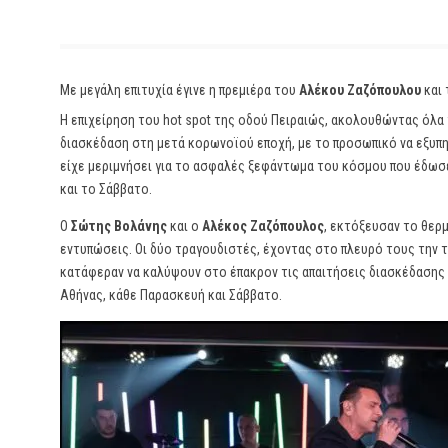
Με μεγάλη επιτυχία έγινε η πρεμιέρα του
Αλέκου Ζαζόπουλου
και
Η επιχείρηση του hot spot της οδού Πειραιώς, ακολουθώντας όλα 
διασκέδαση στη μετά κορωνοϊού εποχή, με το προσωπικό να εξυπη
είχε μεριμνήσει για το ασφαλές ξεφάντωμα του κόσμου που έδωσε
και το Σάββατο.
Ο
Σώτης Βολάνης
και ο
Αλέκος Ζαζόπουλος
, εκτόξευσαν το θερ
εντυπώσεις. Οι δύο τραγουδιστές, έχοντας στο πλευρό τους την 
κατάφεραν να καλύψουν στο έπακρον τις απαιτήσεις διασκέδασης
Αθήνας, κάθε Παρασκευή και Σάββατο.