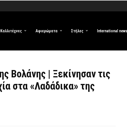
Καλλιτέχνες
Αφιερώματα
Στήλες
International new
ς Βολάνης | Ξεκίνησαν τις
χία στα «Λαδάδικα» της