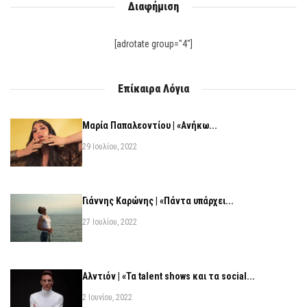
Διαφήμιση
[adrotate group="4"]
Επίκαιρα Λόγια
Μαρία Παπαλεοντίου | «Ανήκω...
29 Ιουλίου, 2022
Γιάννης Καρώνης | «Πάντα υπάρχει...
27 Ιουλίου, 2022
Αλντιόν | «Τα talent shows και τα social...
2 Ιουνίου, 2022