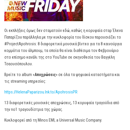
Οι εκπλήξεις όμως δεν σταματούν εδώ, καθώς η κορυφαία σταρ Έλενα
Παπαρίζου παράλληλα με την κυκλοφορία του δίσκου παρουσιάζει το
#ProjectApohrosis: 8 διαφορετικά μουσικά βίντεο για τα 8 καινούργια
κομμάτια του άλμπουμ, τα οποία θα είναι διαθέσιμα τον Φεβρουάριο
στο επίσημο κανάλι της στο YouTube σε σκηνοθεσία του Βαγγέλη
Τσαουσόπουλου.
Βρείτε το album «
Αποχρώσεις
» σε όλα τα ψηφιακά καταστήματα και
τις streaming υπηρεσίες:
https://HelenaPaparizou.lnk.to/ApohrosisPR
13 διαφορετικές μουσικές αποχρώσεις, 13 κορυφαία τραγούδια από
την no1 τραγουδίστρια της χώρας.
Κυκλοφορεί από τη Minos EMI, a Universal Music Company.