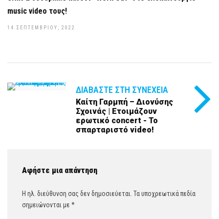
music video τους!
14 ΣΕΠΤΕΜΒΡΊΟΥ, 2022
ΔΙΑΒΆΣΤΕ ΣΤΗ ΣΥΝΈΧΕΙΑ
Καίτη Γαρμπή – Διονύσης
Σχοινάς | Ετοιμάζουν
ερωτικό concert - Το
σπαρταριστό video!
Αφήστε μια απάντηση
Η ηλ. διεύθυνση σας δεν δημοσιεύεται.
Τα υποχρεωτικά πεδία
σημειώνονται με
*