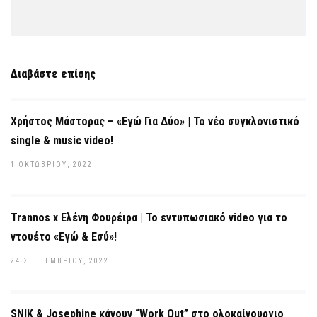
Διαβάστε επίσης
Χρήστος Μάστορας – «Εγώ Για Δύο» | Το νέο συγκλονιστικό
single & music video!
1 ΟΚΤΩΒΡΊΟΥ, 2022
Trannos x Ελένη Φουρέιρα | Το εντυπωσιακό video για το
ντουέτο «Εγώ & Εσύ»!
24 ΣΕΠΤΕΜΒΡΊΟΥ, 2022
SNIK & Josephine κάνουν “Work Out” στο ολοκαίνουργιο