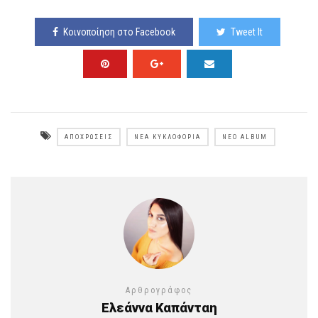
Κοινοποίηση στο Facebook
Tweet It
ΑΠΟΧΡΏΣΕΙΣ
ΝΈΑ ΚΥΚΛΟΦΟΡΊΑ
ΝΈΟ ALBUM
Αρθρογράφος
Ελεάννα Καπάνταη