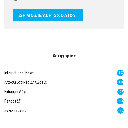
Κατηγορίες
International News
1192
Αποκλειστικές Δηλώσεις
1190
Επίκαιρα Λόγια
408
Ρεπορτάζ
1386
Συνεντεύξεις
470