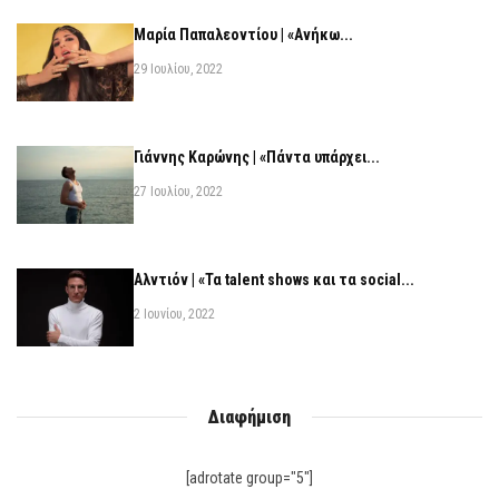
Μαρία Παπαλεοντίου | «Ανήκω...
29 Ιουλίου, 2022
Γιάννης Καρώνης | «Πάντα υπάρχει...
27 Ιουλίου, 2022
Αλντιόν | «Τα talent shows και τα social...
2 Ιουνίου, 2022
Διαφήμιση
[adrotate group="5"]