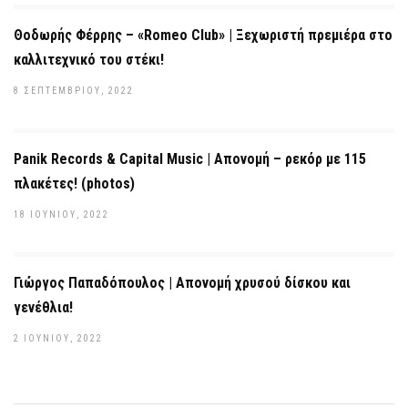
Θοδωρής Φέρρης – «Romeo Club» | Ξεχωριστή πρεμιέρα στο
καλλιτεχνικό του στέκι!
8 ΣΕΠΤΕΜΒΡΊΟΥ, 2022
Panik Records & Capital Music | Απονομή – ρεκόρ με 115
πλακέτες! (photos)
18 ΙΟΥΝΊΟΥ, 2022
Γιώργος Παπαδόπουλος | Απονομή χρυσού δίσκου και
γενέθλια!
2 ΙΟΥΝΊΟΥ, 2022