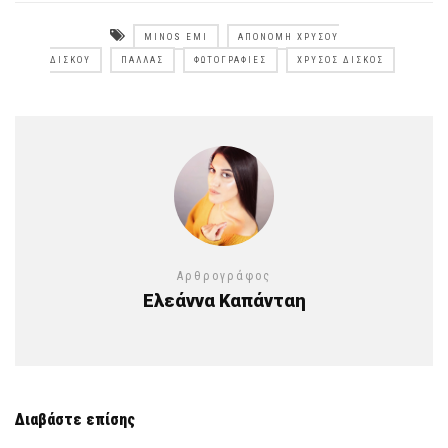
MINOS EMI
ΑΠΟΝΟΜΉ ΧΡΥΣΟΎ
ΔΊΣΚΟΥ
ΠΑΛΛΆΣ
ΦΩΤΟΓΡΑΦΊΕΣ
ΧΡΥΣΌΣ ΔΊΣΚΟΣ
Αρθρογράφος
Ελεάννα Καπάνταη
Διαβάστε επίσης