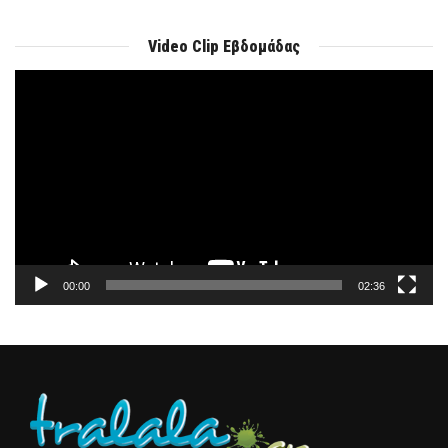
Video Clip Εβδομάδας
Πρόγραμμα
Αναπαραγωγής
Βίντεο
00:00
02:36