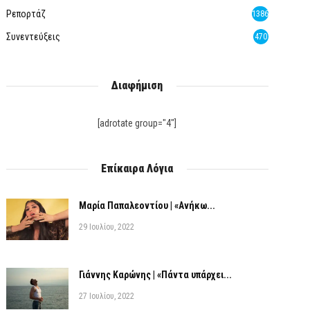
Ρεπορτάζ
1386
Συνεντεύξεις
470
Διαφήμιση
[adrotate group="4"]
Επίκαιρα Λόγια
Μαρία Παπαλεοντίου | «Ανήκω...
29 Ιουλίου, 2022
Γιάννης Καρώνης | «Πάντα υπάρχει...
27 Ιουλίου, 2022