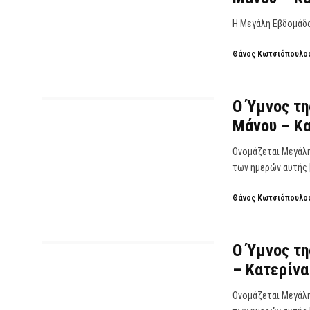
Η Μεγάλη Εβδομάδα 
Θάνος Κωτσιόπουλο
Ο Ύμνος τη
Μάνου – Κα
Ονομάζεται Μεγάλη
των ημερών αυτής 
Θάνος Κωτσιόπουλο
Ο Ύμνος τη
– Κατερίνα
Ονομάζεται Μεγάλη