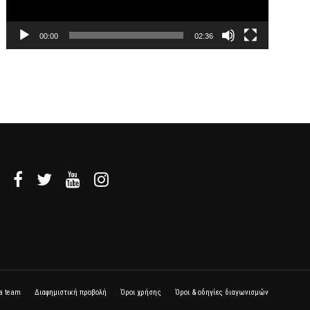
00:00
02:36
la team
Διαφημιστική προβολή
Όροι χρήσης
Όροι & οδηγίες διαγωνισμών