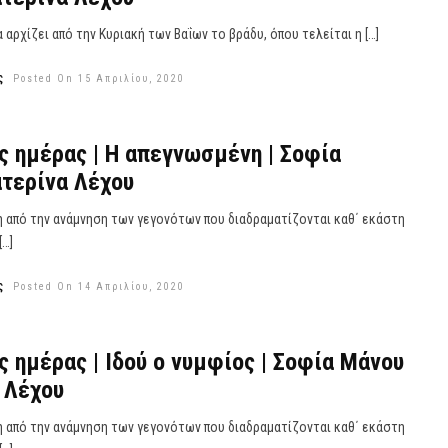
αρχίζει από την Κυριακή των Βαΐων το βράδυ, όπου τελείται η […]
ς
Posted On 15 Απριλίου, 2020
ς ημέρας | Η απεγνωσμένη | Σοφία
τερίνα Λέχου
 από την ανάμνηση των γεγονότων που διαδραματίζονται καθ΄ εκάστη
[…]
ς
Posted On 14 Απριλίου, 2020
ς ημέρας | Ιδού ο νυμφίος | Σοφία Μάνου
 Λέχου
 από την ανάμνηση των γεγονότων που διαδραματίζονται καθ΄ εκάστη