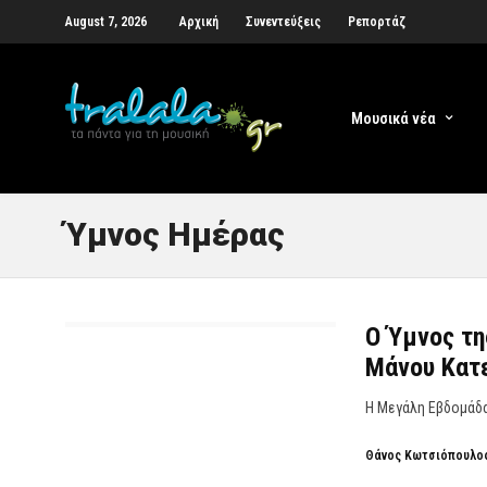
August 7, 2026
Αρχική
Συνεντεύξεις
Ρεπορτάζ
Μουσικά νέα
Ύμνος Ημέρας
Ο Ύμνος τη
Μάνου Κατ
Η Μεγάλη Εβδομάδα 
Θάνος Κωτσιόπουλο