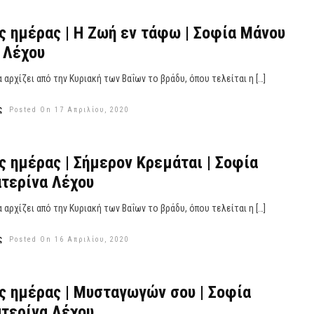
ς ημέρας | Η Ζωή εν τάφω | Σοφία Μάνου
 Λέχου
αρχίζει από την Κυριακή των Βαΐων το βράδυ, όπου τελείται η […]
ς
Posted On 17 Απριλίου, 2020
ς ημέρας | Σήμερον Κρεμάται | Σοφία
τερίνα Λέχου
αρχίζει από την Κυριακή των Βαΐων το βράδυ, όπου τελείται η […]
ς
Posted On 16 Απριλίου, 2020
ς ημέρας | Μυσταγωγών σου | Σοφία
τερίνα Λέχου