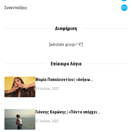
Συνεντεύξεις
470
Διαφήμιση
[adrotate group="4"]
Επίκαιρα Λόγια
Μαρία Παπαλεοντίου | «Ανήκω...
29 Ιουλίου, 2022
Γιάννης Καρώνης | «Πάντα υπάρχει...
27 Ιουλίου, 2022