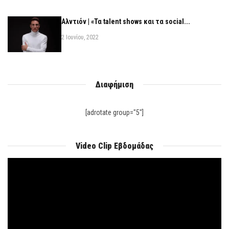
Αλντιόν | «Τα talent shows και τα social...
2 Ιουνίου, 2022
Διαφήμιση
[adrotate group="5"]
Video Clip Εβδομάδας
Πρόγραμμα
Αναπαραγωγής
Βίντεο