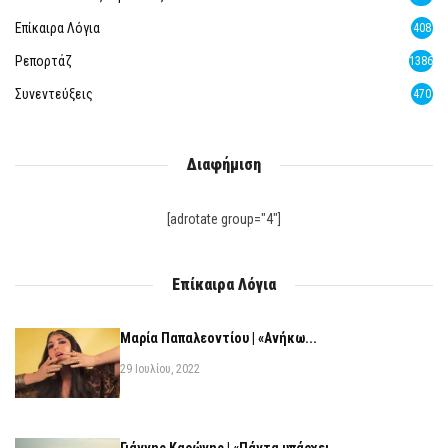
Επίκαιρα Λόγια
408
Ρεπορτάζ
1386
Συνεντεύξεις
470
Διαφήμιση
[adrotate group="4"]
Επίκαιρα Λόγια
Μαρία Παπαλεοντίου | «Ανήκω...
29 Ιουλίου, 2022