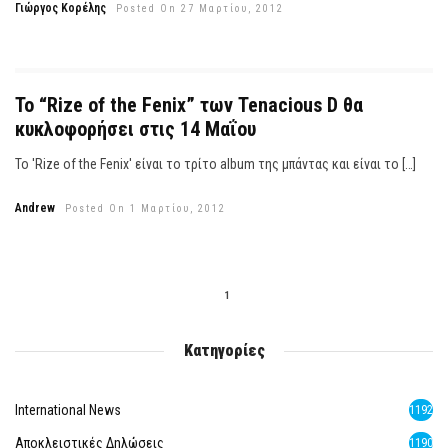
Γιώργος Κορέλης
Posted On 27 Μαρτίου, 2012
Το “Rize of the Fenix” των Tenacious D θα
κυκλοφορήσει στις 14 Μαΐου
Το 'Rize of the Fenix' είναι το τρίτο album της μπάντας και είναι το […]
Andrew
Posted On 1 Μαρτίου, 2012
1
Κατηγορίες
International News
1192
Αποκλειστικές Δηλώσεις
1190