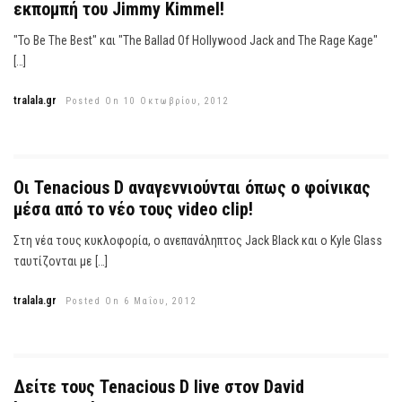
εκπομπή του Jimmy Kimmel!
"To Be The Best" και "The Ballad Of Hollywood Jack and The Rage Kage"
[…]
tralala.gr
Posted On 10 Οκτωβρίου, 2012
Οι Tenacious D αναγεννιούνται όπως ο φοίνικας
μέσα από το νέο τους video clip!
Στη νέα τους κυκλοφορία, ο ανεπανάληπτος Jack Black και ο Kyle Glass
ταυτίζονται με […]
tralala.gr
Posted On 6 Μαΐου, 2012
Δείτε τους Tenacious D live στον David