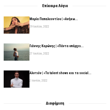
Επίκαιρα Λόγια
Μαρία Παπαλεοντίου | «Ανήκω...
29 Ιουλίου, 2022
Γιάννης Καρώνης | «Πάντα υπάρχει...
27 Ιουλίου, 2022
Αλντιόν | «Τα talent shows και τα social...
2 Ιουνίου, 2022
Διαφήμιση