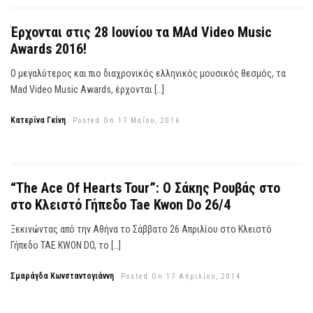
Έρχονται στις 28 Ιουνίου τα MAd Video Music
Awards 2016!
Ο μεγαλύτερος και πιο διαχρονικός ελληνικός μουσικός θεσμός, τα
Mad Video Music Awards, έρχονται […]
Κατερίνα Γκίνη
Posted On 17 Μαΐου, 2016
“The Ace Of Hearts Tour”: Ο Σάκης Ρουβάς στο
στο Κλειστό Γήπεδο Tae Kwon Do 26/4
Ξεκινώντας από την Αθήνα το Σάββατο 26 Απριλίου στο Κλειστό
Γήπεδο TAE KWON DO, το […]
Σμαράγδα Κωνσταντογιάννη
Posted On 17 Απριλίου, 2014