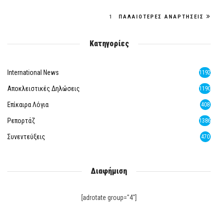
1
ΠΑΛΑΙΌΤΕΡΕΣ ΑΝΑΡΤΉΣΕΙΣ
Κατηγορίες
International News
1192
Αποκλειστικές Δηλώσεις
1190
Επίκαιρα Λόγια
408
Ρεπορτάζ
1386
Συνεντεύξεις
470
Διαφήμιση
[adrotate group="4"]