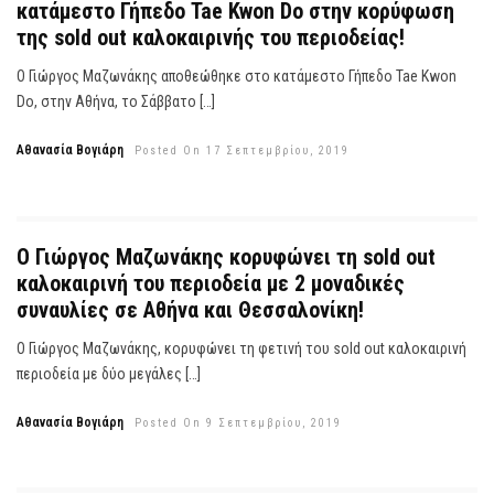
κατάμεστο Γήπεδο Tae Kwon Do στην κορύφωση
της sold out καλοκαιρινής του περιοδείας!
Ο Γιώργος Μαζωνάκης αποθεώθηκε στο κατάμεστο Γήπεδο Tae Kwon
Do, στην Αθήνα, το Σάββατο […]
Αθανασία Βογιάρη
Posted On 17 Σεπτεμβρίου, 2019
Ο Γιώργος Μαζωνάκης κορυφώνει τη sold out
καλοκαιρινή του περιοδεία με 2 μοναδικές
συναυλίες σε Αθήνα και Θεσσαλονίκη!
Ο Γιώργος Μαζωνάκης, κορυφώνει τη φετινή του sold out καλοκαιρινή
περιοδεία με δύο μεγάλες […]
Αθανασία Βογιάρη
Posted On 9 Σεπτεμβρίου, 2019