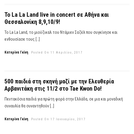
Το La La Land live in concert σε Αθήνα και
Θεσσαλονίκη 8,9,10/9!
Το La La Land, το μιούζικαλ του Ντάμιεν Σαζέλ που συγκίνησε και
ενθουσίασε τους […]
Κατερίνα Γκίνη
Posted On 11 Απριλίου, 2017
500 παιδιά στη σκηνή μαζί με την Ελευθερία
Αρβανιτάκη στις 11/2 στο Tae Kwon Do!
Πεντακόσια παιδιά για πρώτη φορά στην Ελλάδα, σε μια και μοναδική
συναυλία θα συναντηθούν […]
Κατερίνα Γκίνη
Posted On 17 Ιανουαρίου, 2017