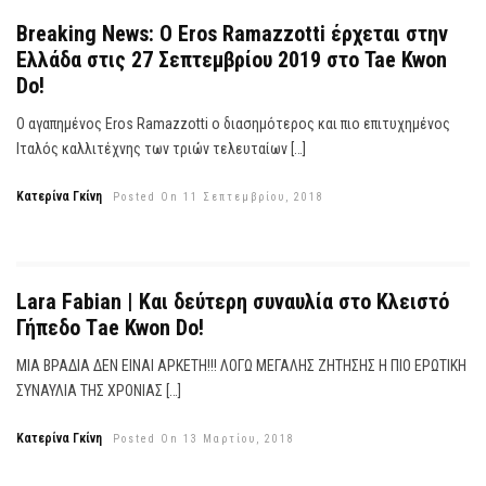
Breaking News: Ο Eros Ramazzotti έρχεται στην
Ελλάδα στις 27 Σεπτεμβρίου 2019 στο Tae Kwon
Do!
Ο αγαπημένος Eros Ramazzotti ο διασημότερος και πιο επιτυχημένος
Ιταλός καλλιτέχνης των τριών τελευταίων […]
Κατερίνα Γκίνη
Posted On 11 Σεπτεμβρίου, 2018
Lara Fabian | Και δεύτερη συναυλία στο Κλειστό
Γήπεδο Τae Kwon Do!
ΜΙΑ ΒΡΑΔΙΑ ΔΕΝ ΕΙΝΑΙ ΑΡΚΕΤΗ!!! ΛΟΓΩ ΜΕΓΑΛΗΣ ΖΗΤΗΣΗΣ Η ΠΙΟ ΕΡΩΤΙΚΗ
ΣΥΝΑΥΛΙΑ ΤΗΣ ΧΡΟΝΙΑΣ […]
Κατερίνα Γκίνη
Posted On 13 Μαρτίου, 2018