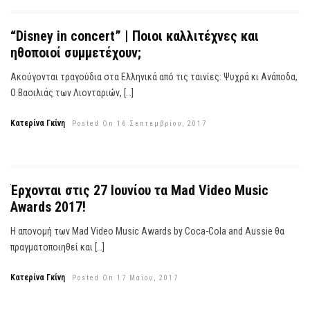
“Disney in concert” | Ποιοι καλλιτέχνες και
ηθοποιοί συμμετέχουν;
Ακούγονται τραγούδια στα Ελληνικά από τις ταινίες: Ψυχρά κι Ανάποδα,
Ο Βασιλιάς των Λιονταριών, […]
Κατερίνα Γκίνη
Posted On 16 Σεπτεμβρίου, 2017
Έρχονται στις 27 Ιουνίου τα Mad Video Music
Awards 2017!
Η απονομή των Mad Video Music Awards by Coca-Cola and Aussie θα
πραγματοποιηθεί και […]
Κατερίνα Γκίνη
Posted On 17 Μαΐου, 2017