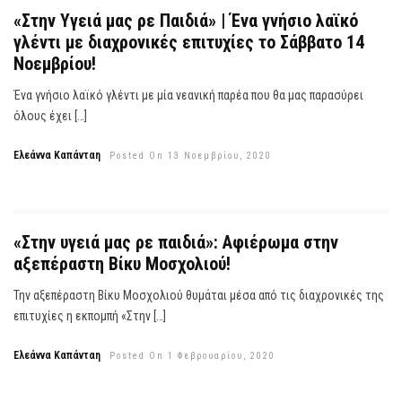
«Στην Υγειά μας ρε Παιδιά» | Ένα γνήσιο λαϊκό
γλέντι με διαχρονικές επιτυχίες το Σάββατο 14
Νοεμβρίου!
Ένα γνήσιο λαϊκό γλέντι με μία νεανική παρέα που θα μας παρασύρει
όλους έχει […]
Ελεάννα Καπάνταη
Posted On 13 Νοεμβρίου, 2020
«Στην υγειά μας ρε παιδιά»: Αφιέρωμα στην
αξεπέραστη Βίκυ Μοσχολιού!
Την αξεπέραστη Βίκυ Μοσχολιού θυμάται μέσα από τις διαχρονικές της
επιτυχίες η εκπομπή «Στην […]
Ελεάννα Καπάνταη
Posted On 1 Φεβρουαρίου, 2020