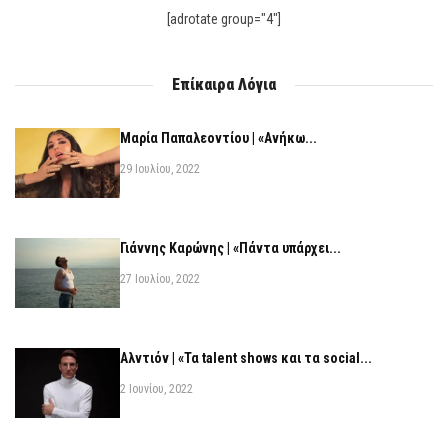
[adrotate group="4"]
Επίκαιρα Λόγια
Μαρία Παπαλεοντίου | «Ανήκω...
29 Ιουλίου, 2022
Γιάννης Καρώνης | «Πάντα υπάρχει...
27 Ιουλίου, 2022
Αλντιόν | «Τα talent shows και τα social...
2 Ιουνίου, 2022