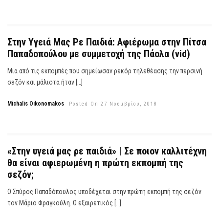
Στην Υγειά Μας Ρε Παιδιά: Αφιέρωμα στην Πίτσα
Παπαδοπούλου με συμμετοχή της Πάολα (vid)
Μια από τις εκπομπές που σημείωσαν ρεκόρ τηλεθέασης την περσινή
σεζόν και μάλιστα ήταν […]
Michalis Oikonomakos
Posted On 27 Νοεμβρίου, 2018
«Στην υγειά μας ρε παιδιά» | Σε ποιον καλλιτέχνη
θα είναι αφιερωμένη η πρώτη εκπομπή της
σεζόν;
Ο Σπύρος Παπαδόπουλος υποδέχεται στην πρώτη εκπομπή της σεζόν
τον Μάριο Φραγκούλη. Ο εξαιρετικός […]