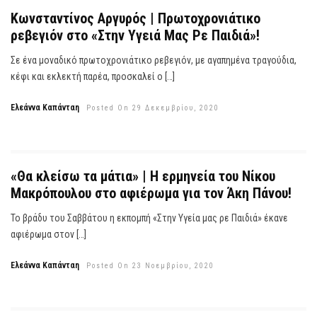
Κωνσταντίνος Αργυρός | Πρωτοχρονιάτικο
ρεβεγιόν στο «Στην Υγειά Μας Ρε Παιδιά»!
Σε ένα μοναδικό πρωτοχρονιάτικο ρεβεγιόν, με αγαπημένα τραγούδια,
κέφι και εκλεκτή παρέα, προσκαλεί ο […]
Ελεάννα Καπάνταη
Posted On 29 Δεκεμβρίου, 2020
«Θα κλείσω τα μάτια» | Η ερμηνεία του Νίκου
Μακρόπουλου στο αφιέρωμα για τον Άκη Πάνου!
Το βράδυ του Σαββάτου η εκπομπή «Στην Υγεία μας ρε Παιδιά» έκανε
αφιέρωμα στον […]
Ελεάννα Καπάνταη
Posted On 23 Νοεμβρίου, 2020