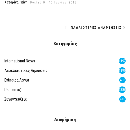
Κατερίνα Γκίνη
Posted On 13 Ιουνίου, 2018
1
ΠΑΛΑΙΌΤΕΡΕΣ ΑΝΑΡΤΉΣΕΙΣ
Κατηγορίες
International News
1192
Αποκλειστικές Δηλώσεις
1190
Επίκαιρα Λόγια
408
Ρεπορτάζ
1386
Συνεντεύξεις
470
Διαφήμιση