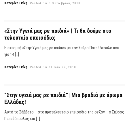
Κατερίνα Γκίνη
Posted On 5 Οκτωβρίου, 2018
«Στην Υγειά μας ρε παιδιά» | Τι θα δούμε στο
τελευταίο επεισόδιο;
Η εκπομπή «Στην Υγειά μας ρε παιδιά» με τον Σπύρο Παπαδόπουλο που
για 14 […]
Κατερίνα Γκίνη
Posted On 21 Ιουνίου, 2018
“Στην υγειά μας ρε παιδιά”| Μια βραδιά με άρωμα
Ελλάδας!
Αυτό το Σάββατο – στο προτελευταίο επεισόδιο της σεζόν – ο Σπύρος
Παπαδόπουλος και […]