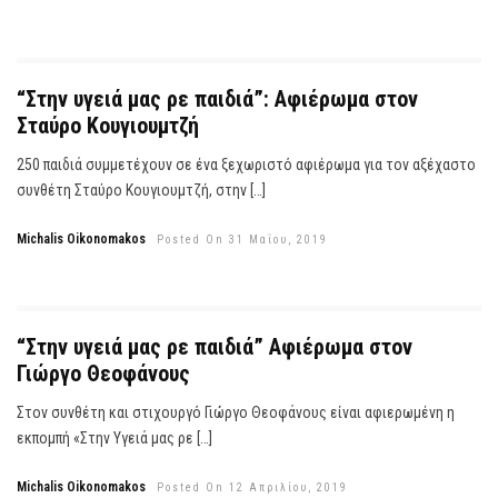
“Στην υγειά μας ρε παιδιά”: Αφιέρωμα στον
Σταύρο Κουγιουμτζή
250 παιδιά συμμετέχουν σε ένα ξεχωριστό αφιέρωμα για τον αξέχαστο
συνθέτη Σταύρο Κουγιουμτζή, στην […]
Michalis Oikonomakos
Posted On 31 Μαΐου, 2019
“Στην υγειά μας ρε παιδιά” Αφιέρωμα στον
Γιώργο Θεοφάνους
Στον συνθέτη και στιχουργό Γιώργο Θεοφάνους είναι αφιερωμένη η
εκπομπή «Στην Υγειά μας ρε […]
Michalis Oikonomakos
Posted On 12 Απριλίου, 2019