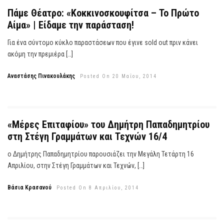
Πάμε Θέατρο: «Κοκκινοσκουφίτσα – Το Πρώτο
Αίμα» | Είδαμε την παράσταση!
Για ένα σύντομο κύκλο παραστάσεων που έγινε sold out πριν κάνει
ακόμη την πρεμιέρα […]
Αναστάσης Πινακουλάκης
Posted On 20 Μαΐου, 2014
«Μέρες Επιταφίου» του Δημήτρη Παπαδημητρίου
στη Στέγη Γραμμάτων και Τεχνών 16/4
ο Δημήτρης Παπαδημητρίου παρουσιάζει την Μεγάλη Τετάρτη 16
Απριλίου, στην Στέγη Γραμμάτων και Τεχνών, […]
Βάσια Κρασανού
Posted On 8 Απριλίου, 2014