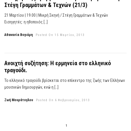
Στέγη Γραμμάτων & Τεχνών (21/3)
21 Μαρτίου | 19.00 | Μικρή Σκηνή / Στέγη Γραμμάτων & Τεχνών
Εισηγητές: η ηθοποιός […]
Αθανασία Βογιάρη
Posted On 15 Μαρτίου, 2013
Ανοιχτή συζήτηση: Η ερμηνεία στο ελληνικό
τραγούδι.
Το ελληνικό τραγούδι βρίσκεται στο επίκεντρο της ζωής των Ελλήνων
μουσικών δημιουργών, ενώ η […]
Ζωή Μουράτογλου
Posted On 6 Φεβρουαρίου, 2013
1