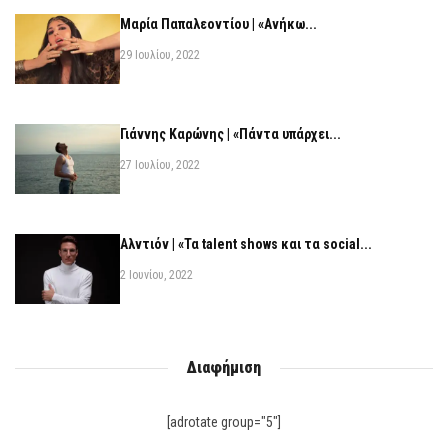
Μαρία Παπαλεοντίου | «Ανήκω...
29 Ιουλίου, 2022
Γιάννης Καρώνης | «Πάντα υπάρχει...
27 Ιουλίου, 2022
Αλντιόν | «Τα talent shows και τα social...
2 Ιουνίου, 2022
Διαφήμιση
[adrotate group="5"]