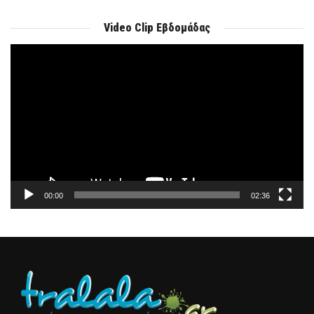
Video Clip Εβδομάδας
Πρόγραμμα
Αναπαραγωγής
Βίντεο
00:00
02:36