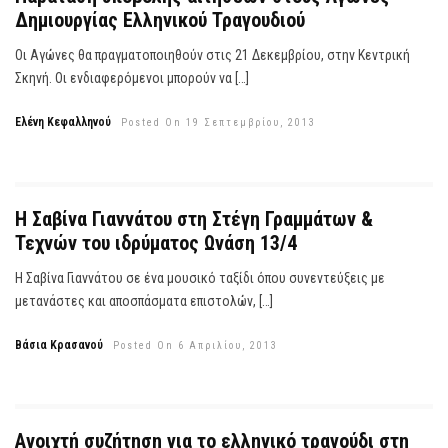
Δημιουργίας Ελληνικού Τραγουδιού
Οι Αγώνες θα πραγματοποιηθούν στις 21 Δεκεμβρίου, στην Κεντρική
Σκηνή. Οι ενδιαφερόμενοι μπορούν να […]
Ελένη Κεφαλληνού
Posted On 19 Σεπτεμβρίου, 2013
Η Σαβίνα Γιαννάτου στη Στέγη Γραμμάτων &
Τεχνών του ιδρύματος Ωνάση 13/4
Η Σαβίνα Γιαννάτου σε ένα μουσικό ταξίδι όπου συνεντεύξεις με
μετανάστες και αποσπάσματα επιστολών, […]
Βάσια Κρασανού
Posted On 6 Απριλίου, 2013
Ανοιχτή συζήτηση για το ελληνικό τραγούδι στη