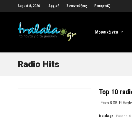
August 8, 2026
Αρχική
Συνεντεύξεις
Ρεπορτάζ
Μουσικά νέα
Radio Hits
Top 10 radi
Ξένο B.OB. Ft Hayley
tralala.gr
Posted O