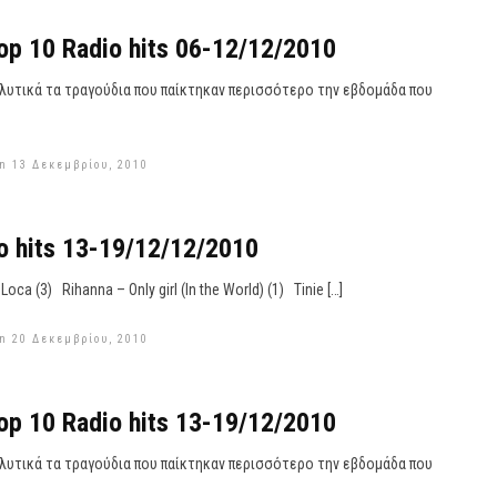
op 10 Radio hits 06-12/12/2010
αλυτικά τα τραγούδια που παίκτηκαν περισσότερο την εβδομάδα που
n 13 Δεκεμβρίου, 2010
o hits 13-19/12/12/2010
oca (3) Rihanna – Only girl (In the World) (1) Tinie […]
n 20 Δεκεμβρίου, 2010
op 10 Radio hits 13-19/12/2010
αλυτικά τα τραγούδια που παίκτηκαν περισσότερο την εβδομάδα που