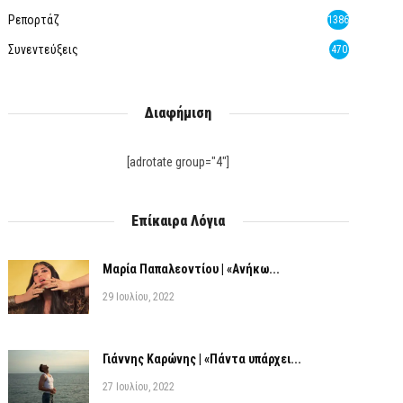
Ρεπορτάζ
1386
Συνεντεύξεις
470
Διαφήμιση
[adrotate group="4"]
Επίκαιρα Λόγια
Μαρία Παπαλεοντίου | «Ανήκω...
29 Ιουλίου, 2022
Γιάννης Καρώνης | «Πάντα υπάρχει...
27 Ιουλίου, 2022